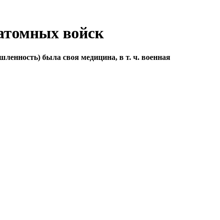
атомных войск
енность) была своя медицина, в т. ч. военная