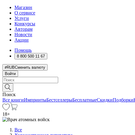
Магазин
О сервисе
Услуги
Конкурсы
Авторам
Новости
Акции
Помощь
8 800 500 11 67
RUB
Сменить валюту
Войти
Поиск
Все книги
Импринты
Бестселлеры
Бесплатные
Скидки
Подборки
18
+
Все