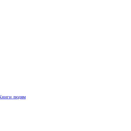
Книги людям