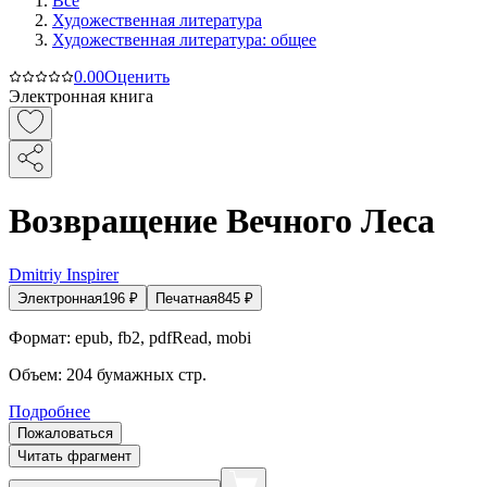
Все
Художественная литература
Художественная литература: общее
0.0
0
Оценить
Электронная книга
Возвращение Вечного Леса
Dmitriy Inspirer
Электронная
196
₽
Печатная
845
₽
Формат:
epub, fb2, pdfRead, mobi
Объем:
204
бумажных стр.
Подробнее
Пожаловаться
Читать фрагмент