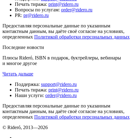
Печать тиража
:
print@ridero.ru
Вопросы по услугам
:
order@ridero.ru
PR
:
pr@ridero.ru
Предоставляя персональные данные по указанным
контактным данным, вы даёте своё согласие на условиях,
определенных
Политикой обработки персональных данных
Последние новости
Плюсы Rideró, ISBN в подарок, буктрейлеры, вебинары
и многое другое
Читать дальше
Поддержка
:
support@ridero.ru
Печать тиража
:
print@ridero.ru
Наши услуги
:
order@ridero.ru
Предоставляя персональные данные по указанным
контактным данным, вы даёте своё согласие на условиях,
определенных
Политикой обработки персональных данных
© Rideró, 2013—
2026