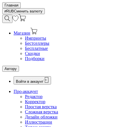
Главная
RUB
Сменить валюту
Магазин
Импринты
Бестселлеры
Бесплатные
Скидки
Подборки
Автору
Войти в аккаунт
Про-аккаунт
Редактор
Корректор
Простая верстка
Сложная верстка
Дизайн обложки
Иллюстрации