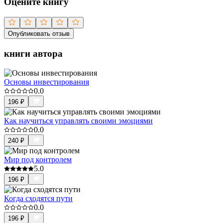
Оцените книгу
Опубликовать отзыв
книги автора
Основы инвестирования
0.0
196
₽
Как научиться управлять своими эмоциями
0.0
240
₽
Мир под контролем
5.0
196
₽
Когда сходятся пути
0.0
196
₽