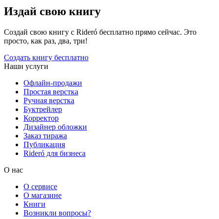
Издай свою книгу
Создай свою книгу с Rideró бесплатно прямо сейчас. Это
просто, как раз, два, три!
Создать книгу бесплатно
Наши услуги
Офлайн-продажи
Простая верстка
Ручная верстка
Буктрейлер
Корректор
Дизайнер обложки
Заказ тиража
Публикация
Rideró для бизнеса
О нас
О сервисе
О магазине
Книги
Возникли вопросы?