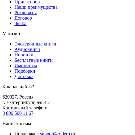
Приватность
Наши преимущества
Реквизиты
Договор
llm.txt
Магазин
Электронные книги
Аудиокниги
Новинки
Бесплатные книги
Импринты
Подборки
Доставка
Как нас найти?
620027
,
Россия
,
г. Екатеринбург, а/я 313
Контактный телефон
:
8 800 500 11 67
Написать нам
Поддержка
:
support@ridero.ru