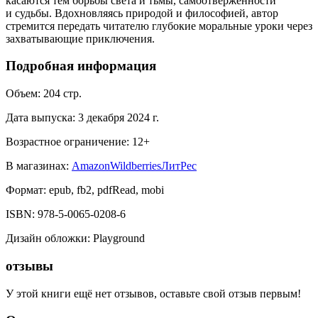
касаются тем борьбы света и тьмы, самоотверженности
и судьбы. Вдохновляясь природой и философией, автор
стремится передать читателю глубокие моральные уроки через
захватывающие приключения.
Подробная информация
Объем:
204
стр.
Дата выпуска:
3 декабря 2024 г.
Возрастное ограничение:
12
+
В магазинах:
Amazon
Wildberries
ЛитРес
Формат:
epub, fb2, pdfRead, mobi
ISBN:
978-5-0065-0208-6
Дизайн обложки
:
Playground
отзывы
У этой книги ещё нет отзывов, оставьте свой отзыв первым!