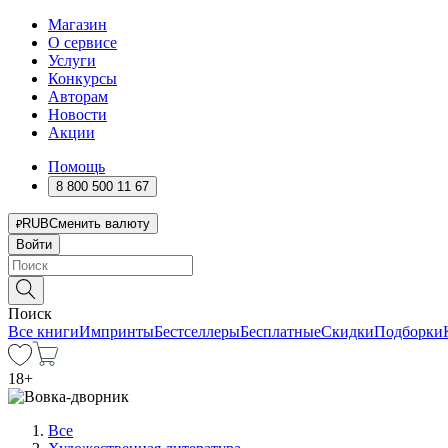
Магазин
О сервисе
Услуги
Конкурсы
Авторам
Новости
Акции
Помощь
8 800 500 11 67
RUB
Сменить валюту
Войти
Поиск
Все книги
Импринты
Бестселлеры
Бесплатные
Скидки
Подборки
18
+
Все