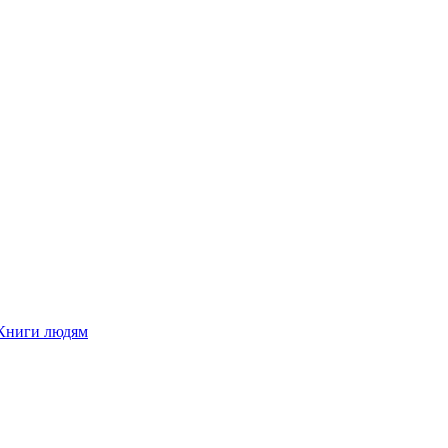
Книги людям