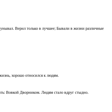
е унывал. Верил только в лучшее; Бывали в жизни различные
 жизнь, хорошо относился к людям.
вать: Вовкой Дворником. Людям стало вдруг стыдно.