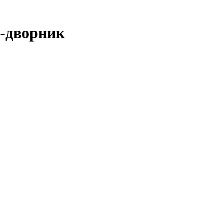
а-дворник