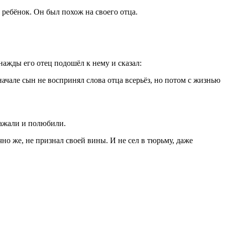
 ребёнок. Он был похож на своего отца.
нажды его отец подошёл к нему и сказал:
ачале сын не воспринял слова отца всерьёз, но потом с жизнью
важали и полюбили.
но же, не признал своей вины. И не сел в тюрьму, даже