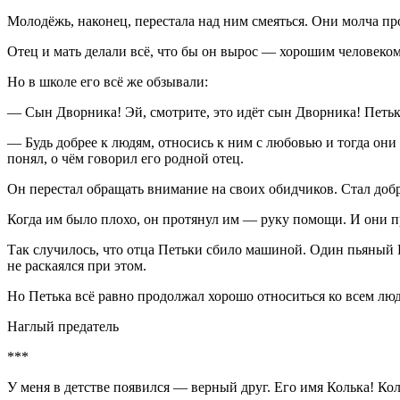
Молодёжь, наконец, перестала над ним смеяться. Они молча пр
Отец и мать делали всё, что бы он вырос — хорошим человеком
Но в школе его всё же обзывали:
— Сын Дворника! Эй, смотрите, это идёт сын Дворника! Петьке
— Будь добрее к людям, относись к ним с любовью и тогда они 
понял, о чём говорил его родной отец.
Он перестал обращать внимание на своих обидчиков. Стал добр
Когда им было плохо, он протянул им — руку помощи. И они п
Так случилось, что отца Петьки сбило машиной. Один пьяный Во
не раскаялся при этом.
Но Петька всё равно продолжал хорошо относиться ко всем лю
Наглый предатель
***
У меня в детстве появился — верный друг. Его имя Колька! Ко