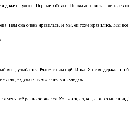
е и даже на улице. Первые забияки. Первыми приставали к девчо
ва. Нам она очень нравилась. И мы, ей тоже нравились. Мы всё 
.
й весь, улыбается. Рядом с ним идёт Ирка! Я не выдержал от об
е стал раздувать из этого целый скандал.
ля меня всё равно оставался. Колька ждал, когда он ко мне прид