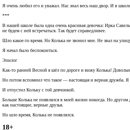
Я очень любил его и уважал. Нас знал весь наш двор. И в школ
***
В нашей школе была одна очень красивая девочка: Ирка Савелье
не будем с ней встречаться. Так будет справедливее.
Шло какое-то время. Но Колька не звонил мне. Не звал на улицу
Я начал было беспокоиться.
Эпилог
Как-то ранней Весной я шёл по дороге и вижу Колька! Довольны
Но потом вспомнил что такое — настоящая и верная дружба. Я н
И отпустил Кольку с той девчонкой.
Больше Колька не появлялся в моей жизни никогда. Но другом д
как настоящие, верные друзья.
Но шло время, Колька не появлялся.
18+