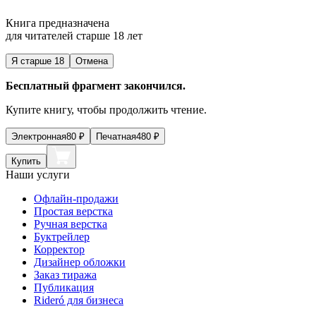
Книга предназначена
для читателей старше 18 лет
Я старше 18
Отмена
Бесплатный фрагмент закончился.
Купите книгу, чтобы продолжить чтение.
Электронная
80
₽
Печатная
480
₽
Купить
Наши услуги
Офлайн-продажи
Простая верстка
Ручная верстка
Буктрейлер
Корректор
Дизайнер обложки
Заказ тиража
Публикация
Rideró для бизнеса