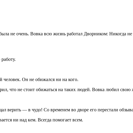
а была не очень. Вовка всю жизнь работал Дворником: Никогда н
 работу.
человек. Он не обижался ни на кого.
орил, что не стоит обижаться на таких людей. Вовка любил свою
ащал верить — в чудо! Со временем во дворе его перестали обзы
ается ни над кем. Всегда помогает всем.