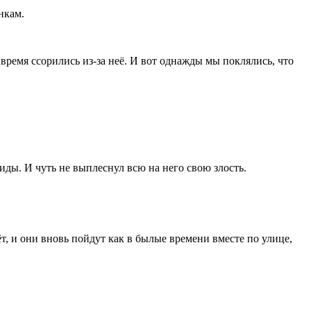
нкам.
время ссорились из-за неё. И вот однажды мы поклялись, что
иды. И чуть не выплеснул всю на него свою злость.
ёт, и они вновь пойдут как в былые времени вместе по улице,