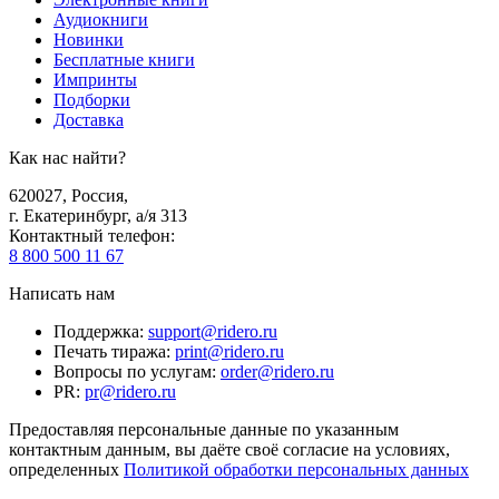
Аудиокниги
Новинки
Бесплатные книги
Импринты
Подборки
Доставка
Как нас найти?
620027
,
Россия
,
г. Екатеринбург, а/я 313
Контактный телефон
:
8 800 500 11 67
Написать нам
Поддержка
:
support@ridero.ru
Печать тиража
:
print@ridero.ru
Вопросы по услугам
:
order@ridero.ru
PR
:
pr@ridero.ru
Предоставляя персональные данные по указанным
контактным данным, вы даёте своё согласие на условиях,
определенных
Политикой обработки персональных данных