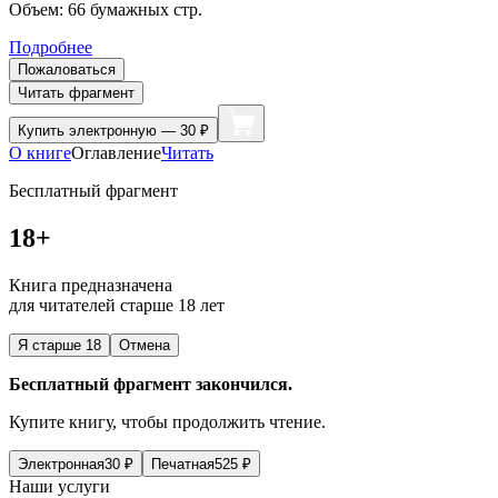
Объем:
66
бумажных стр.
Подробнее
Пожаловаться
Читать фрагмент
Купить
электронную — 30 ₽
О книге
Оглавление
Читать
Бесплатный фрагмент
18+
Книга предназначена
для читателей старше 18 лет
Я старше 18
Отмена
Бесплатный фрагмент закончился.
Купите книгу, чтобы продолжить чтение.
Электронная
30
₽
Печатная
525
₽
Наши услуги