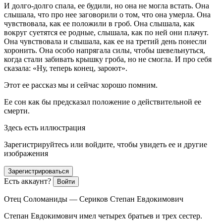
И долго-долго спала, ее будили, но она не могла встать. Она
слышала, что про нее заговорили о том, что она умерла. Она
чувствовала, как ее положили в гроб. Она слышала, как
вокруг суетятся ее родные, слышала, как по ней они плачут.
Она чувствовала и слышала, как ее на третий день понесли
хоронить. Она особо напрягала силы, чтобы шевельнуться,
когда стали забивать крышку гроба, но не смогла. И про себя
сказала: «Ну, теперь конец, зароют».
Этот ее рассказ мы и сейчас хорошо помним.
Ее сон как бы предсказал положение о действительной ее
смерти.
Здесь есть иллюстрация
Зарегистрируйтесь или войдите, чтобы увидеть ее и другие
изображения
Зарегистрироваться
Есть аккаунт?
Войти
Отец Соломаниды — Сериков Степан Евдокимович
Степан Евдокимович имел четырех братьев и трех сестер.