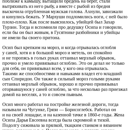
поближе к камышу, вытащили бредень на берег, стали
вытряхивать из него рыбу, а вместе с рыбой из бредня
выскочила отрубленная мужская голова. Ахнули, завизжали
и кинулись бежать. У Мархуши подломились ноги, с ней было
плохо-плохо. Как после выяснилось, убийцей был Захар
Турзин. Тогда и вспомнили про дедушку Осипа и говорили,
если бы он был живым, в Гусятнике разбойники и убийцы
не имели бы своего притона.
Осип был крепким на мороз, и когда отрывалась оглобля
у саней, хотя и в большой мороз и метель, он спокойно
и не торопясь в голых руках оттаивал мерзлый обрывок,
прочно и умело привязывал оглоблю. Это он делал не только
для себя, он привязывал всем, у кого она отрывалась.
Такими же способностями и навыками владел его младший
сын Спиридон. Он также в сильный мороз голыми руками
оттаивал мерзлый обрывок, хорошо и прочно привязывал
оторвавшуюся у саней оглоблю, за что несколько раз приезжал
домой на веселях, а то и совсем пьяным.
Осип много работал на постройке железной дороги, тогда
называли на Чугунке, Грязи — Борисоглебск. Работал он
и на своей лошадке, и на казенной тачке в 1860-е годы. Жена
Осипа Дарья Евсеевна всегда была скромной и тихой.
Подолгу сиживала за прялкой, ткацким станком и вязанием