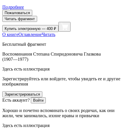
Подробнее
Пожаловаться
Читать фрагмент
Купить
электронную — 400 ₽
О книге
Оглавление
Читать
Бесплатный фрагмент
Воспоминания Степана Спиридоновича Глазкова
(1907—1977)
Здесь есть иллюстрация
Зарегистрируйтесь или войдите, чтобы увидеть ее и другие
изображения
Зарегистрироваться
Есть аккаунт?
Войти
Хорошо и почетно вспоминать о своих родичах, как они
жили, чем занимались, ихние нравы и привычки
Здесь есть иллюстрация