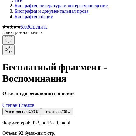
Все
Биография, литература и литературоведение
Биография и документальная проза
Биография: общий
5.0
3
Оценить
Электронная книга
Бесплатный фрагмент -
Воспоминания
О жизни до революции и о войне
Степан Глазков
Электронная
400
₽
Печатная
706
₽
Формат:
epub, fb2, pdfRead, mobi
Объем:
92
бумажных стр.