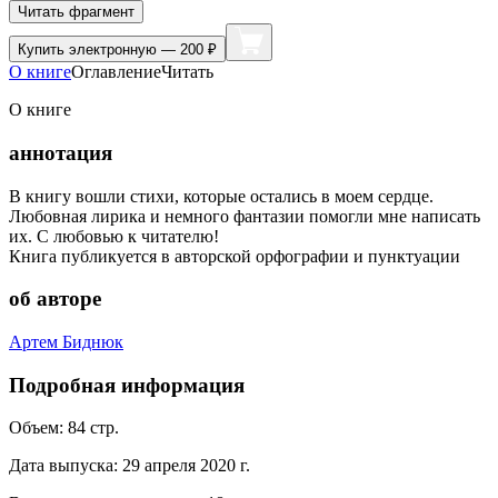
Читать фрагмент
Купить
электронную — 200 ₽
О книге
Оглавление
Читать
О книге
аннотация
В книгу вошли стихи, которые остались в моем сердце.
Любовная лирика и немного фантазии помогли мне написать
их. С любовью к читателю!
Книга публикуется в авторской орфографии и пунктуации
об авторе
Артем Биднюк
Подробная информация
Объем:
84
стр.
Дата выпуска:
29 апреля 2020 г.