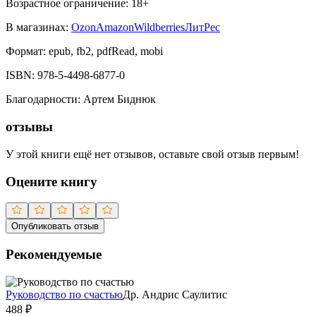
Возрастное ограничение:
18
+
В магазинах:
Ozon
Amazon
Wildberries
ЛитРес
Формат:
epub, fb2, pdfRead, mobi
ISBN:
978-5-4498-6877-0
Благодарности
:
Артем Биднюк
отзывы
У этой книги ещё нет отзывов, оставьте свой отзыв первым!
Оцените книгу
Опубликовать отзыв
Рекомендуемые
Руководство по счастью
Др. Андрис Саулитис
488
₽