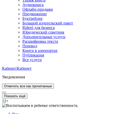
Тираж книги
Аудиокнига
Офлайн-продажи
Продвижение
Буктрейлер
Большой издательский пакет
Rideró для бизнеса
Юридический советник
Дополнительные услуги
Расшифровка текста
Перевод
Книги в аэропортах
Публикация
Все услуги
Кабинет
Кабинет
Уведомления
Отметить все как прочитанные
Показать ещё
12
+