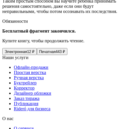
Таким простым способом вы научите ребенка принимать
решения самостоятельно, даже если они будут
неправильными, чтобы потом осознавать их последствия.
Обязанности
Бесплатный фрагмент закончился.
Купите книгу, чтобы продолжить чтение.
Электронная
12
₽
Печатная
443
₽
Наши услуги
Офлайн-продажи
Простая верстка
Ручная верстка
Буктрейлер
Корректор
Дизайнер обложки
Заказ тиража
Публикация
Rideró для бизнеса
О нас
О сервисе