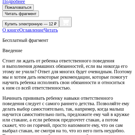
Подробнее
Пожаловаться
Читать фрагмент
Купить
электронную — 12 ₽
О книге
Оглавление
Читать
Бесплатный фрагмент
Введение
Стоит ли ждать от ребенка ответственного поведения
и выполнения домашних обязанностей, если вы никогда его
этому не учили? Ответ для многих будет очевидным. Поэтому
мы и хотим дать некоторые рекомендации, которые помогут
научить ребенка исполнять свои обязанности и относиться
к ним со всей ответственностью.
Начинать прививать ребенку навыки ответственного
поведения следует с самого раннего детства. Позволяйте ему
делать выбор самостоятельно, так, например, когда малыш
научится самостоятельно пить, предложите ему чай в кружке
или стакане, а если ребенок предпочтет стакан, а потом
скажет, что он горячий, просто напомните ему, что он сам
выбрал стакан, не смотря на то, что из него пить неудобно.