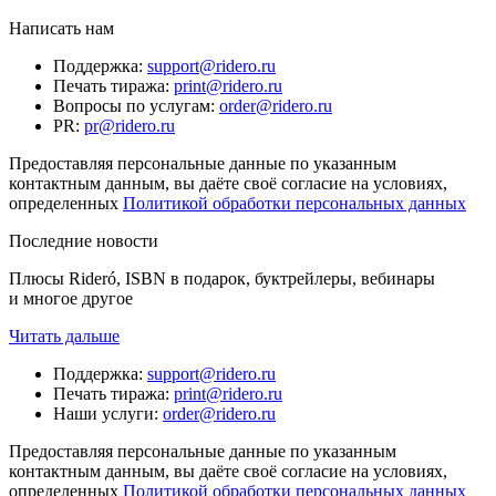
Написать нам
Поддержка
:
support@ridero.ru
Печать тиража
:
print@ridero.ru
Вопросы по услугам
:
order@ridero.ru
PR
:
pr@ridero.ru
Предоставляя персональные данные по указанным
контактным данным, вы даёте своё согласие на условиях,
определенных
Политикой обработки персональных данных
Последние новости
Плюсы Rideró, ISBN в подарок, буктрейлеры, вебинары
и многое другое
Читать дальше
Поддержка
:
support@ridero.ru
Печать тиража
:
print@ridero.ru
Наши услуги
:
order@ridero.ru
Предоставляя персональные данные по указанным
контактным данным, вы даёте своё согласие на условиях,
определенных
Политикой обработки персональных данных