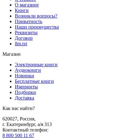
О магазине
Книги
Возникли вопросы?
Приватность
Наши преимущества
Реквизиты
Договор
llm.txt
Магазин
Электронные книги
Аудиокниги
Новинки
Бесплатные книги
Импринты
Подборки
Доставка
Как нас найти?
620027
,
Россия
,
г. Екатеринбург, а/я 313
Контактный телефон
:
8 800 500 11 67