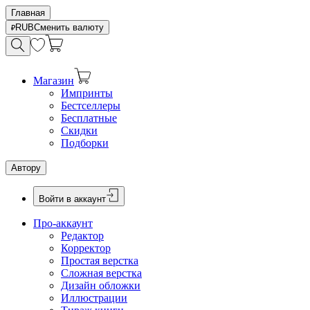
Главная
RUB
Сменить валюту
Магазин
Импринты
Бестселлеры
Бесплатные
Скидки
Подборки
Автору
Войти в аккаунт
Про-аккаунт
Редактор
Корректор
Простая верстка
Сложная верстка
Дизайн обложки
Иллюстрации