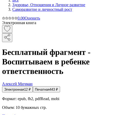
Все
Здоровье, Отношения и Личное развитие
Саморазвитие и личностный рост
0.0
0
Оценить
Электронная книга
Бесплатный фрагмент -
Воспитываем в ребенке
ответственность
Алексей Мичман
Электронная
12
₽
Печатная
443
₽
Формат:
epub, fb2, pdfRead, mobi
Объем:
10
бумажных стр.