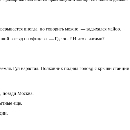
рерывается иногда, но говорить можно, — задыхался майор.
й взгляд на офицера. — Где она? И что с часами?
земля. Гул нарастал. Полковник поднял голову, с крыши станци
, позади Москва.
пытные еще.
дин.