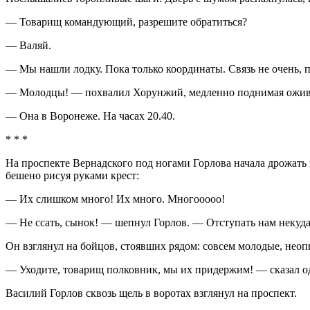
— Товарищ командующий, разрешите обратиться?
— Валяй.
— Мы нашли лодку. Пока только координаты. Связь не очень, п
— Молодцы! — похвалил Хорунжий, медленно поднимая оживши
— Она в Воронеже. На часах 20.40.
* * *
На проспекте Вернадского под ногами Горлова начала дрожать 
бешено рисуя руками крест:
— Их слишком много! Их много. Многооооо!
— Не ссать, сынок! — шепнул Горлов. — Отступать нам некуда
Он взглянул на бойцов, стоявших рядом: совсем молодые, нео
— Уходите, товарищ полковник, мы их придержим! — сказал о
Василий Горлов сквозь щель в воротах взглянул на проспект.