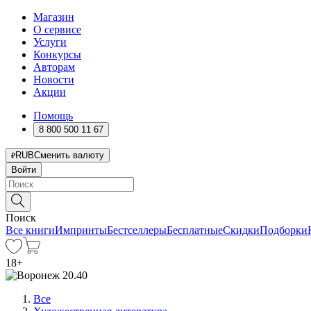
Магазин
О сервисе
Услуги
Конкурсы
Авторам
Новости
Акции
Помощь
8 800 500 11 67
RUB
Сменить валюту
Войти
Поиск
Все книги
Импринты
Бестселлеры
Бесплатные
Скидки
Подборки
18
+
Все