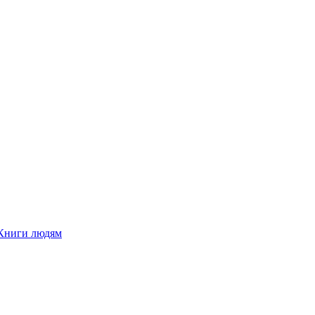
Книги людям