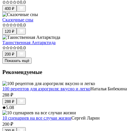
0.0
400
₽
Сказочные сны
0.0
120
₽
Таинственная Антарктида
0.0
200
₽
Показать ещё
Рекомендуемые
100 рецептов для аэрогриля: вкусно и легко
Наталья Бибекина
288
₽
288
₽
5.0
8
10 сценариев на все случаи жизни
Сергей Ларин
200
₽
200
₽