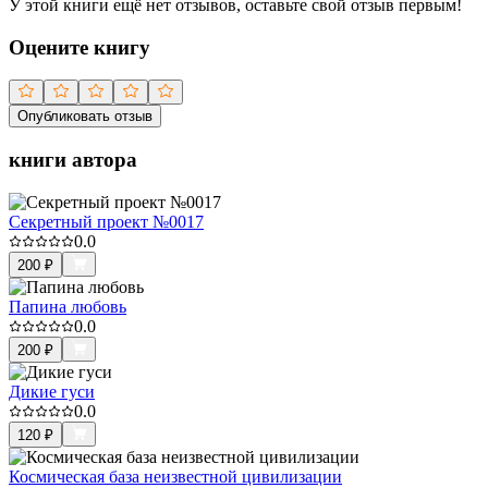
У этой книги ещё нет отзывов, оставьте свой отзыв первым!
Оцените книгу
Опубликовать отзыв
книги автора
Секретный проект №0017
0.0
200
₽
Папина любовь
0.0
200
₽
Дикие гуси
0.0
120
₽
Космическая база неизвестной цивилизации