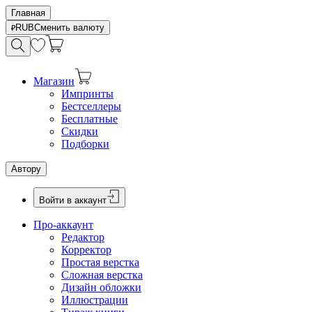
Главная
RUB
Сменить валюту
Магазин
Импринты
Бестселлеры
Бесплатные
Скидки
Подборки
Автору
Войти в аккаунт
Про-аккаунт
Редактор
Корректор
Простая верстка
Сложная верстка
Дизайн обложки
Иллюстрации