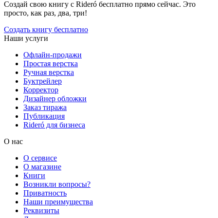
Создай свою книгу с Rideró бесплатно прямо сейчас. Это
просто, как раз, два, три!
Создать книгу бесплатно
Наши услуги
Офлайн-продажи
Простая верстка
Ручная верстка
Буктрейлер
Корректор
Дизайнер обложки
Заказ тиража
Публикация
Rideró для бизнеса
О нас
О сервисе
О магазине
Книги
Возникли вопросы?
Приватность
Наши преимущества
Реквизиты