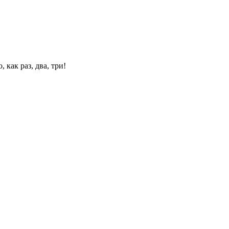
 как раз, два, три!