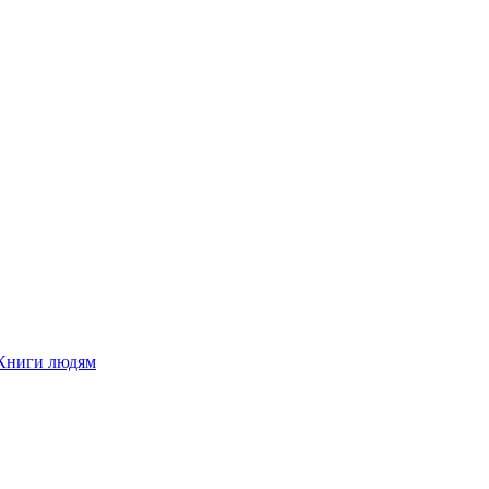
Книги людям