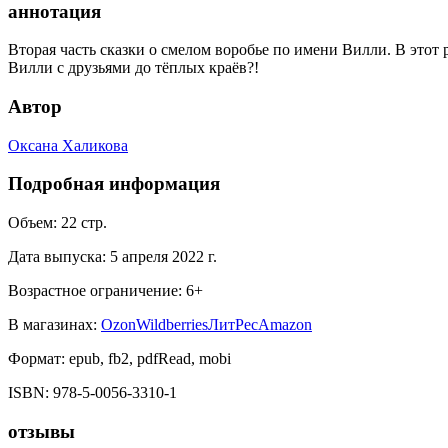
аннотация
Вторая часть сказки о смелом воробье по имени Вилли. В этот
Вилли с друзьями до тёплых краёв?!
Автор
Оксана Халикова
Подробная информация
Объем:
22
стр.
Дата выпуска:
5 апреля 2022 г.
Возрастное ограничение:
6
+
В магазинах:
Ozon
Wildberries
ЛитРес
Amazon
Формат:
epub, fb2, pdfRead, mobi
ISBN:
978-5-0056-3310-1
отзывы