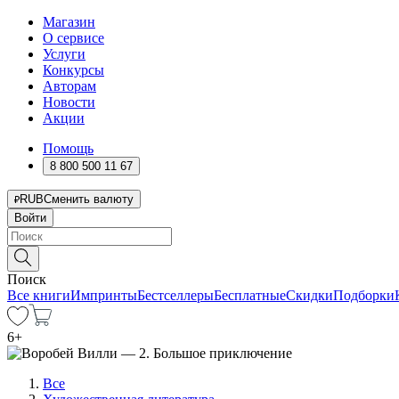
Магазин
О сервисе
Услуги
Конкурсы
Авторам
Новости
Акции
Помощь
8 800 500 11 67
RUB
Сменить валюту
Войти
Поиск
Все книги
Импринты
Бестселлеры
Бесплатные
Скидки
Подборки
6
+
Все