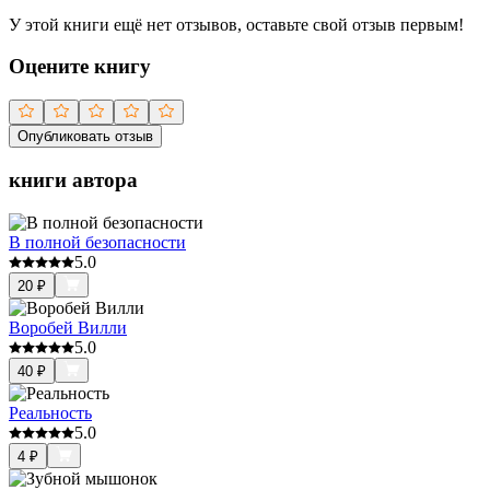
У этой книги ещё нет отзывов, оставьте свой отзыв первым!
Оцените книгу
Опубликовать отзыв
книги автора
В полной безопасности
5.0
20
₽
Воробей Вилли
5.0
40
₽
Реальность
5.0
4
₽