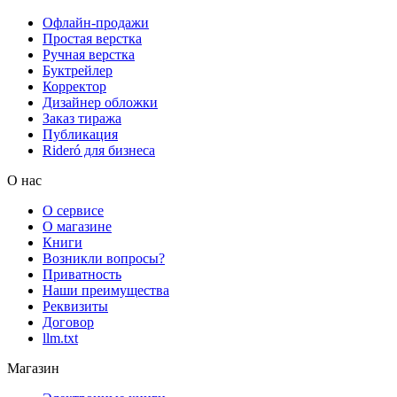
Офлайн-продажи
Простая верстка
Ручная верстка
Буктрейлер
Корректор
Дизайнер обложки
Заказ тиража
Публикация
Rideró для бизнеса
О нас
О сервисе
О магазине
Книги
Возникли вопросы?
Приватность
Наши преимущества
Реквизиты
Договор
llm.txt
Магазин