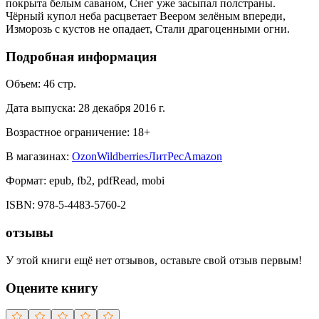
покрыта белым саваном, Снег уже засыпал полстраны.
Чёрный купол неба расцветает Веером зелёным впереди,
Изморозь с кустов не опадает, Стали драгоценными огни.
Подробная информация
Объем:
46
стр.
Дата выпуска:
28 декабря 2016 г.
Возрастное ограничение:
18
+
В магазинах:
Ozon
Wildberries
ЛитРес
Amazon
Формат:
epub, fb2, pdfRead, mobi
ISBN:
978-5-4483-5760-2
отзывы
У этой книги ещё нет отзывов, оставьте свой отзыв первым!
Оцените книгу