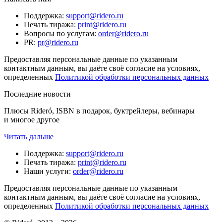
Поддержка
:
support@ridero.ru
Печать тиража
:
print@ridero.ru
Вопросы по услугам
:
order@ridero.ru
PR
:
pr@ridero.ru
Предоставляя персональные данные по указанным
контактным данным, вы даёте своё согласие на условиях,
определенных
Политикой обработки персональных данных
Последние новости
Плюсы Rideró, ISBN в подарок, буктрейлеры, вебинары
и многое другое
Читать дальше
Поддержка
:
support@ridero.ru
Печать тиража
:
print@ridero.ru
Наши услуги
:
order@ridero.ru
Предоставляя персональные данные по указанным
контактным данным, вы даёте своё согласие на условиях,
определенных
Политикой обработки персональных данных