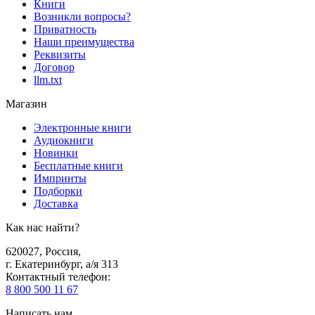
Книги
Возникли вопросы?
Приватность
Наши преимущества
Реквизиты
Договор
llm.txt
Магазин
Электронные книги
Аудиокниги
Новинки
Бесплатные книги
Импринты
Подборки
Доставка
Как нас найти?
620027
,
Россия
,
г. Екатеринбург, а/я 313
Контактный телефон
:
8 800 500 11 67
Написать нам