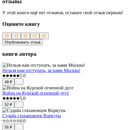
отзывы
У этой книги ещё нет отзывов, оставьте свой отзыв первым!
Оцените книгу
Опубликовать отзыв
книги автора
Нельзя нам отступать, за нами Москва!
5.0
48
₽
Война на Курской огненной дуге
5.0
52
₽
Судьба стахановцев Воркуты
0.0
56
₽