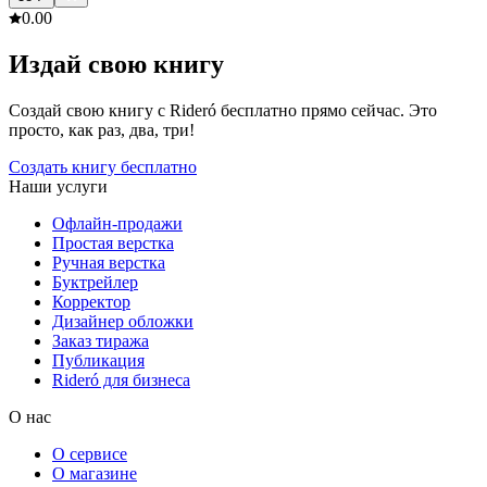
0.0
0
Издай свою книгу
Создай свою книгу с Rideró бесплатно прямо сейчас. Это
просто, как раз, два, три!
Создать книгу бесплатно
Наши услуги
Офлайн-продажи
Простая верстка
Ручная верстка
Буктрейлер
Корректор
Дизайнер обложки
Заказ тиража
Публикация
Rideró для бизнеса
О нас
О сервисе
О магазине