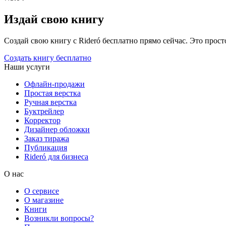
Издай свою книгу
Создай свою книгу с Rideró бесплатно прямо сейчас. Это просто,
Создать книгу бесплатно
Наши услуги
Офлайн-продажи
Простая верстка
Ручная верстка
Буктрейлер
Корректор
Дизайнер обложки
Заказ тиража
Публикация
Rideró для бизнеса
О нас
О сервисе
О магазине
Книги
Возникли вопросы?