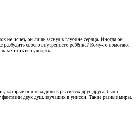
к не исчез, он лишь заснул в глубине сердца. Иногда он
же разбудить своего внутреннего ребёнка? Кому-то помогают
 захотеть его увидеть.
г, которые они находили в рассказах друг друга, были
т фантазии двух душ, звучащих в унисон. Такие разные миры,