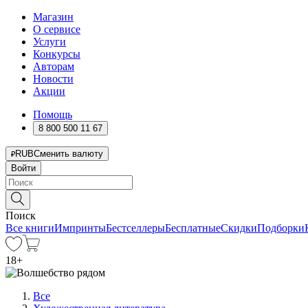
Магазин
О сервисе
Услуги
Конкурсы
Авторам
Новости
Акции
Помощь
8 800 500 11 67
RUB
Сменить валюту
Войти
Поиск
Все книги
Импринты
Бестселлеры
Бесплатные
Скидки
Подборки
18
+
Все