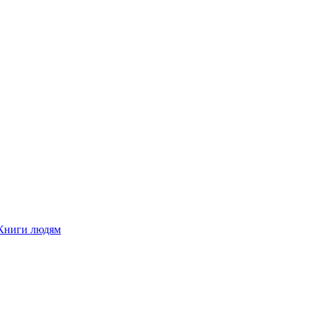
Книги людям