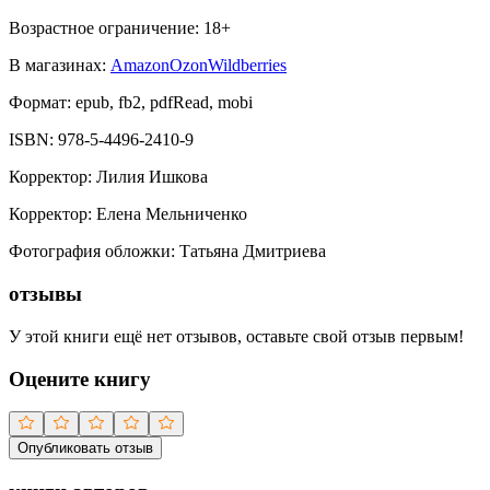
Возрастное ограничение:
18
+
В магазинах:
Amazon
Ozon
Wildberries
Формат:
epub, fb2, pdfRead, mobi
ISBN:
978-5-4496-2410-9
Корректор
:
Лилия Ишкова
Корректор
:
Елена Мельниченко
Фотография обложки
:
Татьяна Дмитриева
отзывы
У этой книги ещё нет отзывов, оставьте свой отзыв первым!
Оцените книгу
Опубликовать отзыв