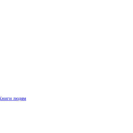
Книги людям