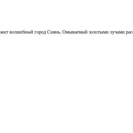
лежит волшебный город Сиянь. Омываемый золотыми лучами рассв