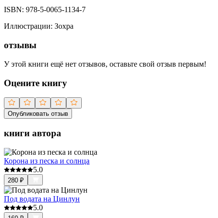
ISBN:
978-5-0065-1134-7
Иллюстрации
:
Зохра
отзывы
У этой книги ещё нет отзывов, оставьте свой отзыв первым!
Оцените книгу
Опубликовать отзыв
книги автора
Корона из песка и солнца
5.0
280
₽
Под водата на Цинлун
5.0