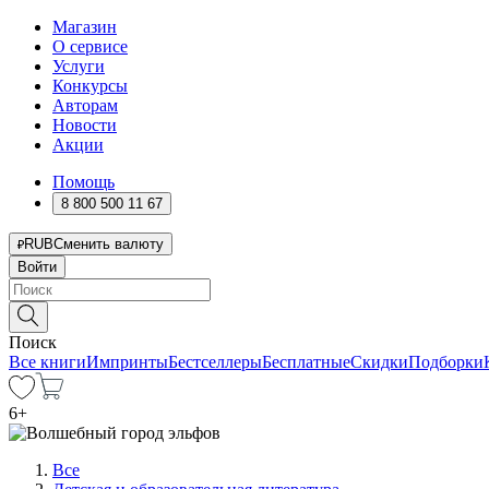
Магазин
О сервисе
Услуги
Конкурсы
Авторам
Новости
Акции
Помощь
8 800 500 11 67
RUB
Сменить валюту
Войти
Поиск
Все книги
Импринты
Бестселлеры
Бесплатные
Скидки
Подборки
6
+
Все