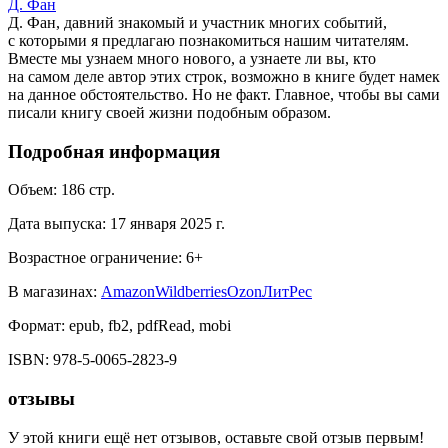
Д. Фан
Д. Фан, давний знакомый и участник многих событий,
с которыми я предлагаю познакомиться нашим читателям.
Вместе мы узнаем много нового, а узнаете ли вы, кто
на самом деле автор этих строк, возможно в книге будет намек
на данное обстоятельство. Но не факт. Главное, чтобы вы сами
писали книгу своей жизни подобным образом.
Подробная информация
Объем:
186
стр.
Дата выпуска:
17 января 2025 г.
Возрастное ограничение:
6
+
В магазинах:
Amazon
Wildberries
Ozon
ЛитРес
Формат:
epub, fb2, pdfRead, mobi
ISBN:
978-5-0065-2823-9
отзывы
У этой книги ещё нет отзывов, оставьте свой отзыв первым!