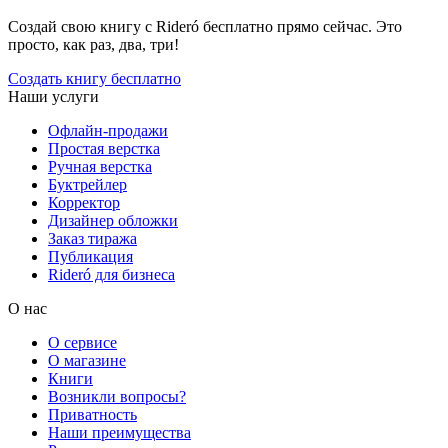
Создай свою книгу с Rideró бесплатно прямо сейчас. Это
просто, как раз, два, три!
Создать книгу бесплатно
Наши услуги
Офлайн-продажи
Простая верстка
Ручная верстка
Буктрейлер
Корректор
Дизайнер обложки
Заказ тиража
Публикация
Rideró для бизнеса
О нас
О сервисе
О магазине
Книги
Возникли вопросы?
Приватность
Наши преимущества