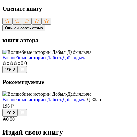
Оцените книгу
Опубликовать отзыв
книги автора
Волшебные истории Дабыл-Дабылдыча
0.0
196
₽
Рекомендуемые
Волшебные истории Дабыл-Дабылдыча
Д. Фан
196
₽
196
₽
0.0
0
Издай свою книгу