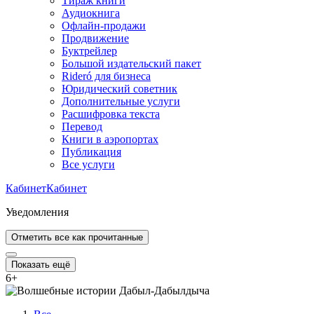
Тираж книги
Аудиокнига
Офлайн-продажи
Продвижение
Буктрейлер
Большой издательский пакет
Rideró для бизнеса
Юридический советник
Дополнительные услуги
Расшифровка текста
Перевод
Книги в аэропортах
Публикация
Все услуги
Кабинет
Кабинет
Уведомления
Отметить все как прочитанные
Показать ещё
6
+