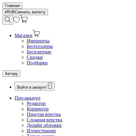
Главная
RUB
Сменить валюту
Магазин
Импринты
Бестселлеры
Бесплатные
Скидки
Подборки
Автору
Войти в аккаунт
Про-аккаунт
Редактор
Корректор
Простая верстка
Сложная верстка
Дизайн обложки
Иллюстрации