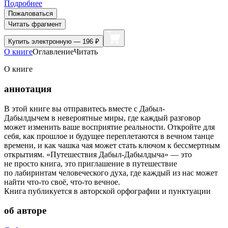
Подробнее
Пожаловаться
Читать фрагмент
Купить
электронную — 196 ₽
О книге
Оглавление
Читать
О книге
аннотация
В этой книге вы отправитесь вместе с Дабыл-
Дабылдычем в невероятные миры, где каждый разговор
может изменить ваше восприятие реальности. Откройте для
себя, как прошлое и будущее переплетаются в вечном танце
времени, и как чашка чая может стать ключом к бессмертным
открытиям. «Путешествия Дабыл-Дабылдыча» — это
не просто книга, это приглашение в путешествие
по лабиринтам человеческого духа, где каждый из нас может
найти что-то своё, что-то вечное.
Книга публикуется в авторской орфографии и пунктуации
об авторе