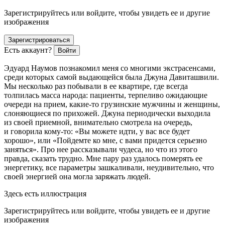
Зарегистрируйтесь или войдите, чтобы увидеть ее и другие
изображения
Зарегистрироваться
Есть аккаунт?
Войти
Эдуард Наумов познакомил меня со многими экстрасенсами,
среди которых самой выдающейся была Джуна Давиташвили.
Мы несколько раз побывали в ее квартире, где всегда
толпилась масса народа: пациенты, терпеливо ожидающие
очереди на прием, какие-то грузинские мужчины и женщины,
слоняющиеся по прихожей. Джуна периодически выходила
из своей приемной, внимательно смотрела на очередь,
и говорила кому-то: «Вы можете идти, у вас все будет
хорошо», или «Пойдемте ко мне, с вами придется серьезно
заняться». Про нее рассказывали чудеса, но что из этого
правда, сказать трудно. Мне пару раз удалось померять ее
энергетику, все параметры зашкаливали, неудивительно, что
своей энергией она могла заряжать людей.
Здесь есть иллюстрация
Зарегистрируйтесь или войдите, чтобы увидеть ее и другие
изображения