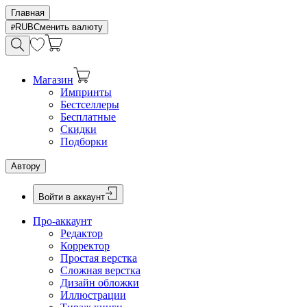
Главная
RUB
Сменить валюту
Магазин
Импринты
Бестселлеры
Бесплатные
Скидки
Подборки
Автору
Войти в аккаунт
Про-аккаунт
Редактор
Корректор
Простая верстка
Сложная верстка
Дизайн обложки
Иллюстрации