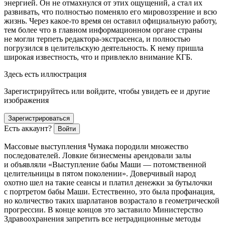
энергией. Он не отмахнулся от этих ощущений, а стал их
развивать, что полностью поменяло его мировоззрение и всю
жизнь. Через какое-то время он оставил официальную работу,
тем более что в главном информационном органе страны
не могли терпеть редактора-экстрасенса, и полностью
погрузился в целительскую деятельность. К нему пришла
широкая известность, что и привлекло внимание КГБ.
Здесь есть иллюстрация
Зарегистрируйтесь или войдите, чтобы увидеть ее и другие
изображения
Зарегистрироваться
Есть аккаунт?
Войти
Массовые выступления Чумака породили множество
последователей. Ловкие бизнесмены арендовали залы
и объявляли «Выступление бабы Маши — потомственной
целительницы в пятом поколении». Доверчивый народ
охотно шел на такие сеансы и платил денежки за бутылочки
с портретом бабы Маши. Естественно, это была профанация,
но количество таких шарлатанов возрастало в геометрической
прогрессии. В конце концов это заставило Министерство
Здравоохранения запретить все нетрадиционные методы