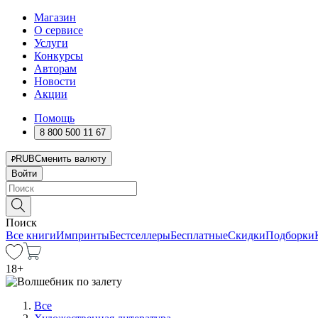
Магазин
О сервисе
Услуги
Конкурсы
Авторам
Новости
Акции
Помощь
8 800 500 11 67
RUB
Сменить валюту
Войти
Поиск
Все книги
Импринты
Бестселлеры
Бесплатные
Скидки
Подборки
18
+
Все