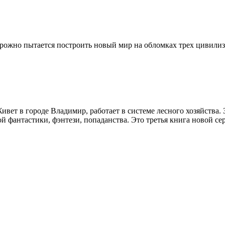
орожно пытается построить новый мир на обломках трех цивилиза
ивет в городе Владимир, работает в системе лесного хозяйства
ой фантастики, фэнтези, попаданства. Это третья книга новой се