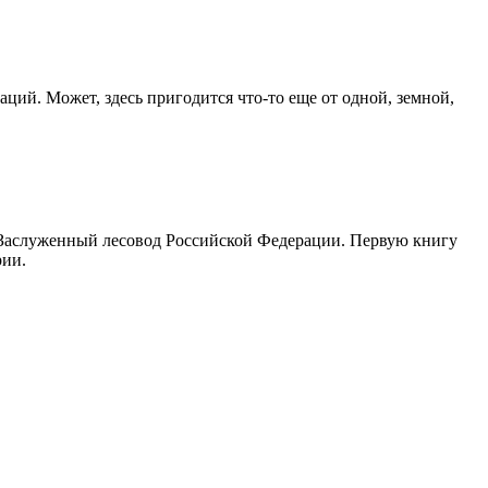
ций. Может, здесь пригодится что-то еще от одной, земной,
. Заслуженный лесовод Российской Федерации. Первую книгу
рии.