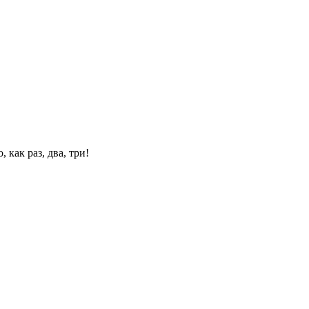
 как раз, два, три!