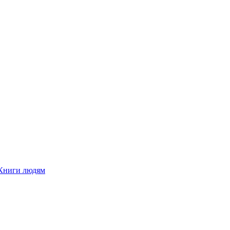
Книги людям