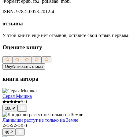
Формат:
epub, fb2, pdfRead, mobi
ISBN:
978-5-0053-2012-4
отзывы
У этой книги ещё нет отзывов, оставьте свой отзыв первым!
Оцените книгу
Опубликовать отзыв
книги автора
Серая Мышка
5.0
100
₽
Ландыши растут не только на Земле
0.0
40
₽