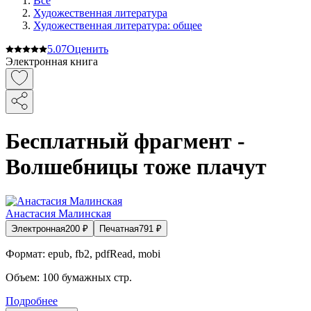
Все
Художественная литература
Художественная литература: общее
5.0
7
Оценить
Электронная книга
Бесплатный фрагмент -
Волшебницы тоже плачут
Анастасия Малинская
Электронная
200
₽
Печатная
791
₽
Формат:
epub, fb2, pdfRead, mobi
Объем:
100
бумажных стр.
Подробнее