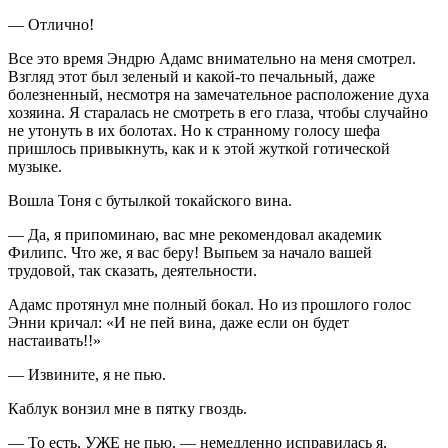
— Отлично!
Все это время Эндрю Адамс внимательно на меня смотрел.
Взгляд этот был зеленый и какой-то печальный, даже
болезненный, несмотря на замечательное расположение духа
хозяина. Я старалась не смотреть в его глаза, чтобы случайно
не утонуть в их болотах. Но к странному голосу шефа
пришлось привыкнуть, как и к этой жуткой готической
музыке.
Вошла Тоня с бутылкой токайского вина.
— Да, я припоминаю, вас мне рекомендовал академик
Филипс. Что же, я вас беру! Выпьем за начало вашей
трудовой, так сказать, деятельности.
Адамс протянул мне полный бокал. Но из прошлого голос
Энни кричал: «И не пей вина, даже если он будет
настаивать!!»
— Извините, я не пью.
Каблук вонзил мне в пятку гвоздь.
— То есть, УЖЕ не пью, — немедленно исправилась я,