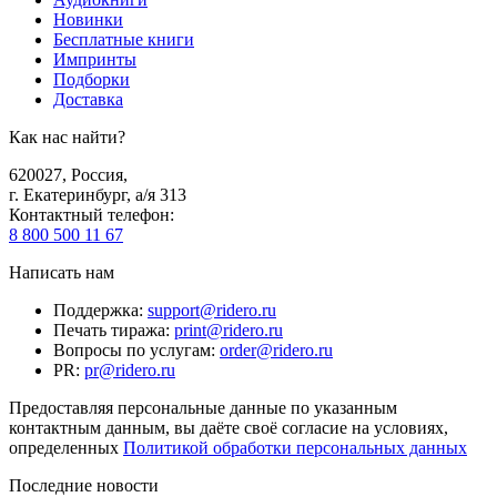
Новинки
Бесплатные книги
Импринты
Подборки
Доставка
Как нас найти?
620027
,
Россия
,
г. Екатеринбург, а/я 313
Контактный телефон
:
8 800 500 11 67
Написать нам
Поддержка
:
support@ridero.ru
Печать тиража
:
print@ridero.ru
Вопросы по услугам
:
order@ridero.ru
PR
:
pr@ridero.ru
Предоставляя персональные данные по указанным
контактным данным, вы даёте своё согласие на условиях,
определенных
Политикой обработки персональных данных
Последние новости