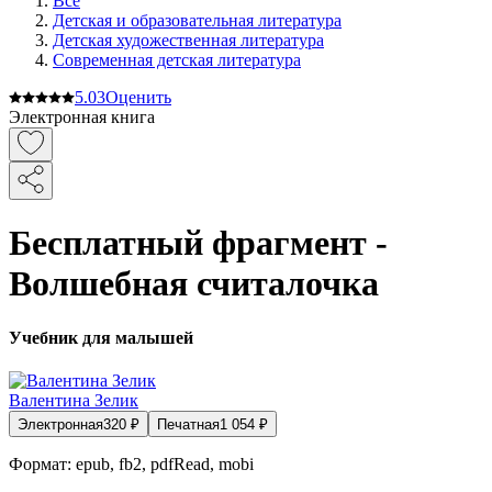
Все
Детская и образовательная литература
Детская художественная литература
Современная детская литература
5.0
3
Оценить
Электронная книга
Бесплатный фрагмент -
Волшебная считалочка
Учебник для малышей
Валентина Зелик
Электронная
320
₽
Печатная
1 054
₽
Формат:
epub, fb2, pdfRead, mobi