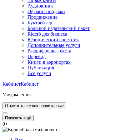
Тираж книги
Аудиокнига
Офлайн-продажи
Продвижение
Буктрейлер
Большой издательский пакет
Rideró для бизнеса
Юридический советник
Дополнительные услуги
Расшифровка текста
Перевод
Книги в аэропортах
Публикация
Все услуги
Кабинет
Кабинет
Уведомления
Отметить все как прочитанные
Показать ещё
0
+