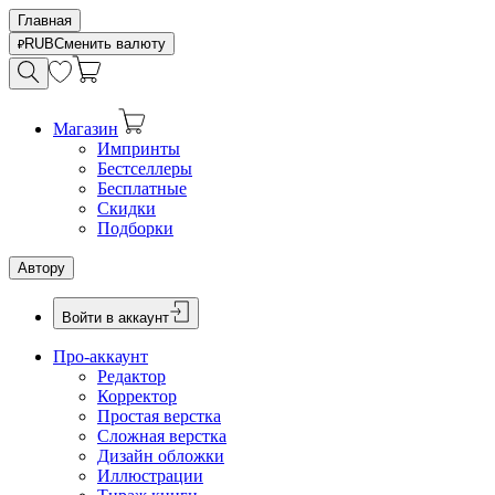
Главная
RUB
Сменить валюту
Магазин
Импринты
Бестселлеры
Бесплатные
Скидки
Подборки
Автору
Войти в аккаунт
Про-аккаунт
Редактор
Корректор
Простая верстка
Сложная верстка
Дизайн обложки
Иллюстрации