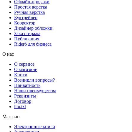
Офлайн-продажи
Простая верстка
Ручная верстка
Буктрейлер
Корректор
Дизайнер обложки
Заказ тиража
Публикация
Rideró для бизнеса
О нас
О сервисе
О магазине
Книги
Возникли вопросы?
Приватность
Наши преимущества
Реквизиты
Договор
llm.txt
Магазин
Электронные книги
Аудиокниги