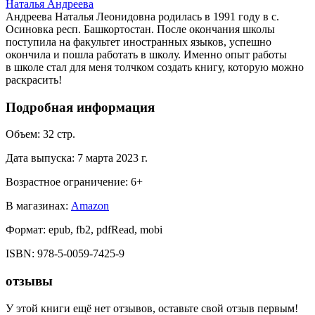
Наталья Андреева
Андреева Наталья Леонидовна родилась в 1991 году в с.
Осиновка респ. Башкортостан. После окончания школы
поступила на факультет иностранных языков, успешно
окончила и пошла работать в школу. Именно опыт работы
в школе стал для меня толчком создать книгу, которую можно
раскрасить!
Подробная информация
Объем:
32
стр.
Дата выпуска:
7 марта 2023 г.
Возрастное ограничение:
6
+
В магазинах:
Amazon
Формат:
epub, fb2, pdfRead, mobi
ISBN:
978-5-0059-7425-9
отзывы
У этой книги ещё нет отзывов, оставьте свой отзыв первым!