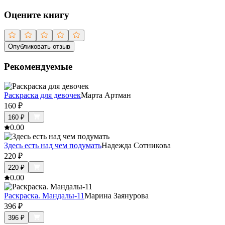
Оцените книгу
Опубликовать отзыв
Рекомендуемые
Раскраска для девочек
Марта Артман
160
₽
160
₽
0.0
0
Здесь есть над чем подумать
Надежда Сотникова
220
₽
220
₽
0.0
0
Раскраска. Мандалы-11
Марина Заянурова
396
₽
396
₽