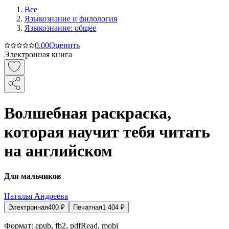
Все
Языкознание и филология
Языкознание: общее
0.0
0
Оценить
Электронная книга
Волшебная раскраска,
которая научит тебя читать
на английском
Для мальчиков
Наталья Андреева
Электронная
400
₽
Печатная
1 404
₽
Формат:
epub, fb2, pdfRead, mobi