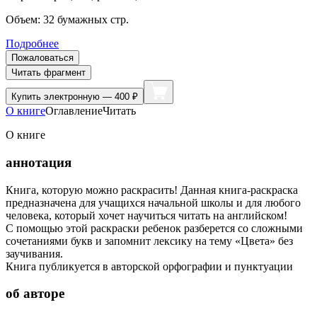
Объем:
32
бумажных стр.
Подробнее
Пожаловаться
Читать фрагмент
Купить
электронную — 400 ₽
О книге
Оглавление
Читать
О книге
аннотация
Книга, которую можно раскрасить! Данная книга-раскраска
предназначена для учащихся начальной школы и для любого
человека, который хочет научиться читать на английском!
С помощью этой раскраски ребенок разберется со сложными
сочетаниями букв и запомнит лексику на тему «Цвета» без
заучивания.
Книга публикуется в авторской орфографии и пунктуации
об авторе