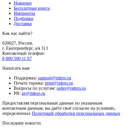
Новинки
Бесплатные книги
Импринты
Подборки
Доставка
Как нас найти?
620027
,
Россия
,
г. Екатеринбург, а/я 313
Контактный телефон
:
8 800 500 11 67
Написать нам
Поддержка
:
support@ridero.ru
Печать тиража
:
print@ridero.ru
Вопросы по услугам
:
order@ridero.ru
PR
:
pr@ridero.ru
Предоставляя персональные данные по указанным
контактным данным, вы даёте своё согласие на условиях,
определенных
Политикой обработки персональных данных
Последние новости