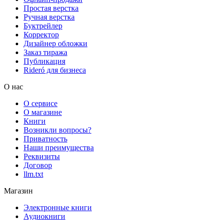
Простая верстка
Ручная верстка
Буктрейлер
Корректор
Дизайнер обложки
Заказ тиража
Публикация
Rideró для бизнеса
О нас
О сервисе
О магазине
Книги
Возникли вопросы?
Приватность
Наши преимущества
Реквизиты
Договор
llm.txt
Магазин
Электронные книги
Аудиокниги