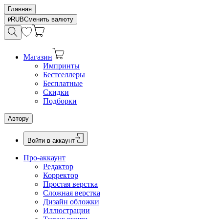
Главная
RUB
Сменить валюту
Магазин
Импринты
Бестселлеры
Бесплатные
Скидки
Подборки
Автору
Войти в аккаунт
Про-аккаунт
Редактор
Корректор
Простая верстка
Сложная верстка
Дизайн обложки
Иллюстрации