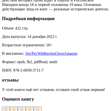
действие которых происходит в Европе и Российской
Империи конца 18 и первой половины 19 века. Основные
действующие лица ее книг — реальные исторические деятели.
Подробная информация
Объем:
422
стр.
Дата выпуска:
14 декабря 2022 г.
Возрастное ограничение:
18
+
В магазинах:
ЛитРес
Wildberries
Ozon
Amazon
Формат:
epub, fb2, pdfRead, mobi
ISBN:
978-5-0059-3711-7
отзывы
У этой книги ещё нет отзывов, оставьте свой отзыв первым!
Оцените книгу