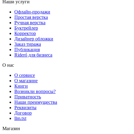
Наши услуги
Офлайн-продажи
Простая верстка
Ручная верстка
Буктрейлер
Корректор
Дизайнер обложки
Заказ тиража
Публикация
Rideró для бизнеса
О нас
О сервисе
О магазине
Книги
Возникли вопросы?
Приватность
Наши преимущества
Реквизиты
Договор
llm.txt
Магазин