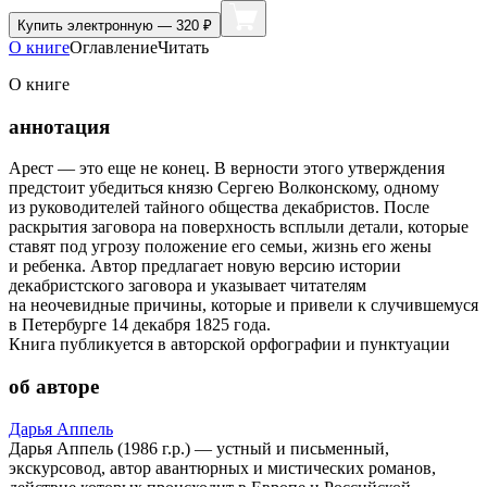
Купить
электронную — 320 ₽
О книге
Оглавление
Читать
О книге
аннотация
Арест — это еще не конец. В верности этого утверждения
предстоит убедиться князю Сергею Волконскому, одному
из руководителей тайного общества декабристов. После
раскрытия заговора на поверхность всплыли детали, которые
ставят под угрозу положение его семьи, жизнь его жены
и ребенка. Автор предлагает новую версию истории
декабристского заговора и указывает читателям
на неочевидные причины, которые и привели к случившемуся
в Петербурге 14 декабря 1825 года.
Книга публикуется в авторской орфографии и пунктуации
об авторе
Дарья Аппель
Дарья Аппель (1986 г.р.) — устный и письменный,
экскурсовод, автор авантюрных и мистических романов,