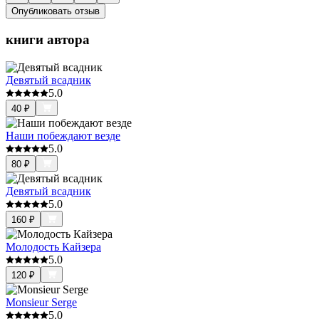
Опубликовать отзыв
книги автора
Девятый всадник
5.0
40
₽
Наши побеждают везде
5.0
80
₽
Девятый всадник
5.0
160
₽
Молодость Кайзера
5.0
120
₽
Monsieur Serge
5.0