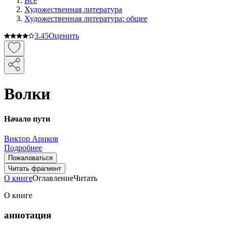
Все
Художественная литература
Художественная литература: общее
3.4
5
Оценить
Волки
Начало пути
Виктор Ариков
Подробнее
Пожаловаться
Читать фрагмент
О книге
Оглавление
Читать
О книге
аннотация