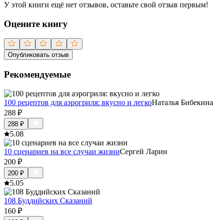
У этой книги ещё нет отзывов, оставьте свой отзыв первым!
Оцените книгу
Опубликовать отзыв
Рекомендуемые
100 рецептов для аэрогриля: вкусно и легко
Наталья Бибекина
288
₽
288
₽
5.0
8
10 сценариев на все случаи жизни
Сергей Ларин
200
₽
200
₽
5.0
5
108 Буддийских Сказаний
160
₽