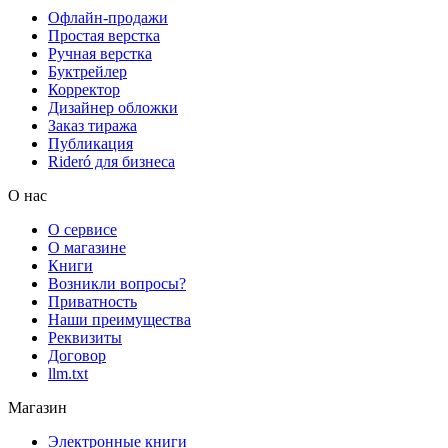
Офлайн-продажи
Простая верстка
Ручная верстка
Буктрейлер
Корректор
Дизайнер обложки
Заказ тиража
Публикация
Rideró для бизнеса
О нас
О сервисе
О магазине
Книги
Возникли вопросы?
Приватность
Наши преимущества
Реквизиты
Договор
llm.txt
Магазин
Электронные книги