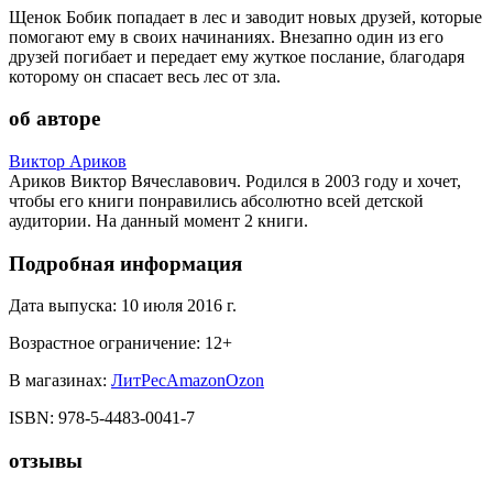
Щенок Бобик попадает в лес и заводит новых друзей, которые
помогают ему в своих начинаниях. Внезапно один из его
друзей погибает и передает ему жуткое послание, благодаря
которому он спасает весь лес от зла.
об авторе
Виктор Ариков
Ариков Виктор Вячеславович. Родился в 2003 году и хочет,
чтобы его книги понравились абсолютно всей детской
аудитории. На данный момент 2 книги.
Подробная информация
Дата выпуска:
10 июля 2016 г.
Возрастное ограничение:
12
+
В магазинах:
ЛитРес
Amazon
Ozon
ISBN:
978-5-4483-0041-7
отзывы