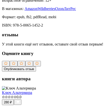
Возрастное ограничение:
12
+
В магазинах:
Amazon
Wildberries
Ozon
ЛитРес
Формат:
epub, fb2, pdfRead, mobi
ISBN:
978-5-0065-1452-2
отзывы
У этой книги ещё нет отзывов, оставьте свой отзыв первым!
Оцените книгу
Опубликовать отзыв
книги автора
Ключ Альтермира
0.0
280
₽