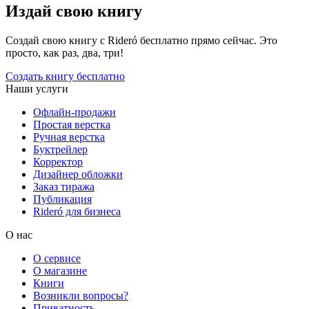
Издай свою книгу
Создай свою книгу с Rideró бесплатно прямо сейчас. Это
просто, как раз, два, три!
Создать книгу бесплатно
Наши услуги
Офлайн-продажи
Простая верстка
Ручная верстка
Буктрейлер
Корректор
Дизайнер обложки
Заказ тиража
Публикация
Rideró для бизнеса
О нас
О сервисе
О магазине
Книги
Возникли вопросы?
Приватность