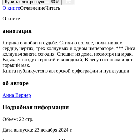
Купить
электронную — 60 ₽
О книге
Оглавление
Читать
О книге
аннотация
Лирика o любви и судьбе. Стихи о волхве, похитившем
сердце, чертях, трех колдуньях и одном императоре. *** Лиса-
колдунья занята сегодня, Спешит из дома, несмотря на мрак.
Вдыхает воздух терпкий и холодный, В лесу сосновом ищет
горький мак.
Книга публикуется в авторской орфографии и пунктуации
об авторе
Анна Вернер
Подробная информация
Объем:
22
стр.
Дата выпуска:
23 декабря 2024 г.