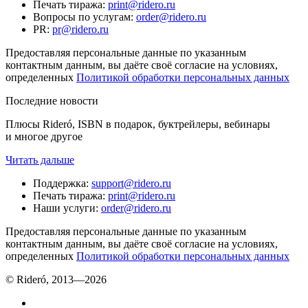
Печать тиража
:
print@ridero.ru
Вопросы по услугам
:
order@ridero.ru
PR
:
pr@ridero.ru
Предоставляя персональные данные по указанным
контактным данным, вы даёте своё согласие на условиях,
определенных
Политикой обработки персональных данных
Последние новости
Плюсы Rideró, ISBN в подарок, буктрейлеры, вебинары
и многое другое
Читать дальше
Поддержка
:
support@ridero.ru
Печать тиража
:
print@ridero.ru
Наши услуги
:
order@ridero.ru
Предоставляя персональные данные по указанным
контактным данным, вы даёте своё согласие на условиях,
определенных
Политикой обработки персональных данных
© Rideró, 2013—
2026