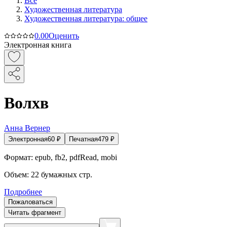
Все
Художественная литература
Художественная литература: общее
0.0
0
Оценить
Электронная книга
Волхв
Анна Вернер
Электронная
60
₽
Печатная
479
₽
Формат:
epub, fb2, pdfRead, mobi
Объем:
22
бумажных стр.
Подробнее
Пожаловаться
Читать фрагмент