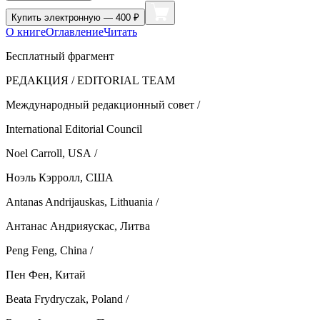
Купить
электронную — 400 ₽
О книге
Оглавление
Читать
Бесплатный фрагмент
РЕДАКЦИЯ / EDITORIAL TEAM
Международный редакционный совет /
International Editorial Council
Noel Carroll, USA /
Ноэль Кэрролл, США
Antanas Andrijauskas, Lithuania /
Антанас Андрияускас, Литва
Peng Feng, China /
Пен Фен, Китай
Beata Frydryczak, Poland /