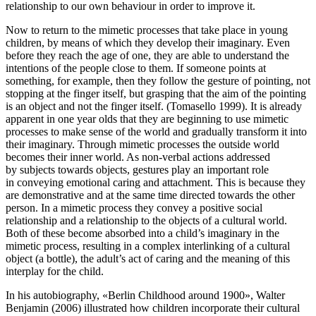
relationship to our own behaviour in order to improve it.
Now to return to the mimetic processes that take place in young
children, by means of which they develop their imaginary. Even
before they reach the age of one, they are able to understand the
intentions of the people close to them. If someone points at
something, for example, then they follow the gesture of pointing, not
stopping at the finger itself, but grasping that the aim of the pointing
is an object and not the finger itself. (Tomasello 1999). It is already
apparent in one year olds that they are beginning to use mimetic
processes to make sense of the world and gradually transform it into
their imaginary. Through mimetic processes the outside world
becomes their inner world. As non-verbal actions addressed
by subjects towards objects, gestures play an important role
in conveying emotional caring and attachment. This is because they
are demonstrative and at the same time directed towards the other
person. In a mimetic process they convey a positive social
relationship and a relationship to the objects of a cultural world.
Both of these become absorbed into a child’s imaginary in the
mimetic process, resulting in a complex interlinking of a cultural
object (a bottle), the adult’s act of caring and the meaning of this
interplay for the child.
In his autobiography, «Berlin Childhood around 1900», Walter
Benjamin (2006) illustrated how children incorporate their cultural