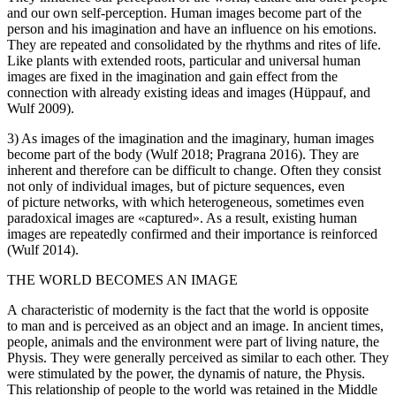
and our own self-perception. Human images become part of the
person and his imagination and have an influence on his emotions.
They are repeated and consolidated by the rhythms and rites of life.
Like plants with extended roots, particular and universal human
images are fixed in the imagination and gain effect from the
connection with already existing ideas and images (Hüppauf, and
Wulf 2009).
3) As images of the imagination and the imaginary, human images
become part of the body (Wulf 2018; Pragrana 2016). They are
inherent and therefore can be difficult to change. Often they consist
not only of individual images, but of picture sequences, even
of picture networks, with which heterogeneous, sometimes even
paradoxical images are «captured». As a result, existing human
images are repeatedly confirmed and their importance is reinforced
(Wulf 2014).
THE WORLD BECOMES AN IMAGE
A characteristic of modernity is the fact that the world is opposite
to man and is perceived as an object and an image. In ancient times,
people, animals and the environment were part of living nature, the
Physis
. They were generally perceived as similar to each other. They
were stimulated by the power, the dynamis of nature, the
Physis
.
This relationship of people to the world was retained in the Middle