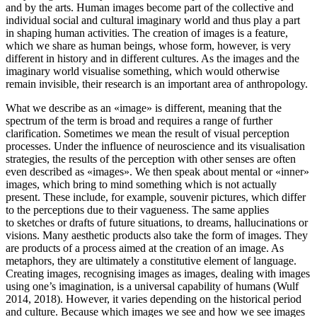
and by the arts. Human images become part of the collective and
individual social and cultural imaginary world and thus play a part
in shaping human activities. The creation of images is a feature,
which we share as human beings, whose form, however, is very
different in history and in different cultures. As the images and the
imaginary world visualise something, which would otherwise
remain invisible, their research is an important area of anthropology.
What we describe as an «image» is different, meaning that the
spectrum of the term is broad and requires a range of further
clarification. Sometimes we mean the result of visual perception
processes. Under the influence of neuroscience and its visualisation
strategies, the results of the perception with other senses are often
even described as «images». We then speak about mental or «inner»
images, which bring to mind something which is not actually
present. These include, for example, souvenir pictures, which differ
to the perceptions due to their vagueness. The same applies
to sketches or drafts of future situations, to dreams, hallucinations or
visions. Many aesthetic products also take the form of images. They
are products of a process aimed at the creation of an image. As
metaphors, they are ultimately a constitutive element of language.
Creating images, recognising images as images, dealing with images
using one’s imagination, is a universal capability of humans (Wulf
2014, 2018). However, it varies depending on the historical period
and culture. Because which images we see and how we see images