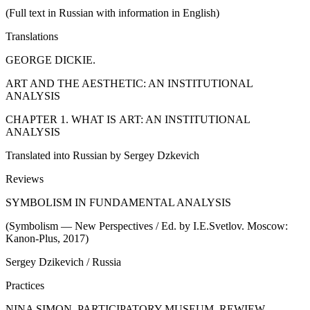
(Full text in Russian with information in English)
Translations
GEORGE
DICK
IE.
ART AND THE AESTHETIC: AN INSTITUTIONAL
ANALYSIS
CHAPTER 1. WHAT IS ART: AN INSTITUTIONAL
ANALYSIS
Translated into Russian by Sergey Dzkevich
Reviews
SYMBOLISM IN FUNDAMENTAL ANALYSIS
(Symbolism — New Perspectives / Ed. by I.E.Svetlov. Moscow:
Kanon-Plus, 2017)
Sergey Dzikevich / Russia
Practices
NINA SIMON. PARTICIPATORY MUSEUM. REWIEW