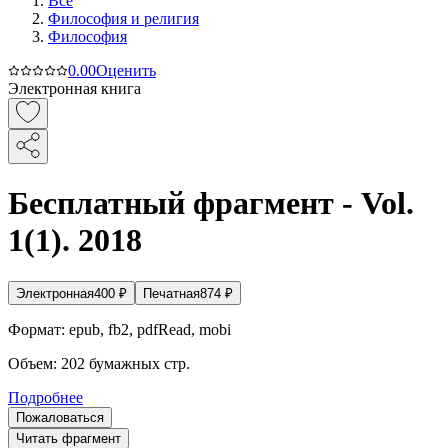
Все
Философия и религия
Философия
0.0
0
Оценить
Электронная книга
Бесплатный фрагмент - Vol.
1(1). 2018
Электронная
400
₽
Печатная
874
₽
Формат:
epub, fb2, pdfRead, mobi
Объем:
202
бумажных стр.
Подробнее
Пожаловаться
Читать фрагмент