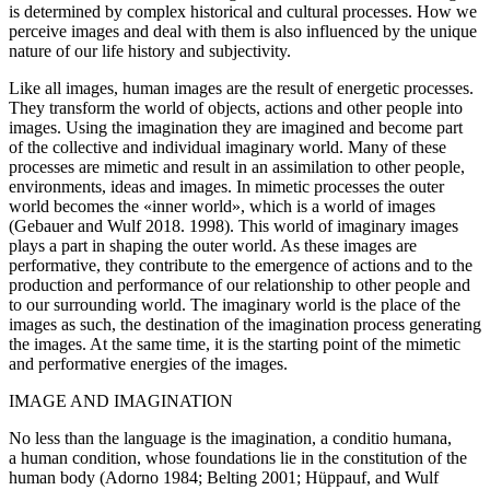
is determined by complex historical and cultural processes. How we
perceive images and deal with them is also influenced by the unique
nature of our life history and subjectivity.
Like all images, human images are the result of energetic processes.
They transform the world of objects, actions and other people into
images. Using the imagination they are imagined and become part
of the collective and individual imaginary world. Many of these
processes are mimetic and result in an assimilation to other people,
environments, ideas and images. In mimetic processes the outer
world becomes the «inner world», which is a world of images
(Gebauer and Wulf 2018. 1998). This world of imaginary images
plays a part in shaping the outer world. As these images are
performative, they contribute to the emergence of actions and to the
production and performance of our relationship to other people and
to our surrounding world. The imaginary world is the place of the
images as such, the destination of the imagination process generating
the images. At the same time, it is the starting point of the mimetic
and performative energies of the images.
IMAGE AND IMAGINATION
No less than the language is the imagination, a
conditio humana
,
a human condition, whose foundations lie in the constitution of the
human body (Adorno 1984; Belting 2001; Hüppauf, and Wulf