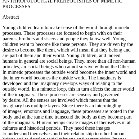
ANTHROPOLOGICAL PREREQUISITES OF MIMETIC
PROCESSES
Abstract
Young children learn to make sense of the world through mimetic
processes. These processes are focused to begin with on their
parents, brothers and sisters and people they know well. Young
children want to become like these persons. They are driven by the
desire to become like them, which will mean that they belong and
are part of them and their world. Young children, and indeed
humans in general are social beings. They, more than all non-human
primates, are social beings who cannot survive without the Other.
In mimetic processes the outside world becomes the inner world and
the inner world becomes the outside world. The imaginary is
developed and the imaginary develops ways of relating to the
outside world. In a mimetic loop, this in turn affects the inner world
of the imaginary. These processes are sensory and governed
by desire. All the senses are involved which means that the
imaginary has multiple layers. Since there is an intermingling
of images, emotions and language, these processes are rooted in the
body and at the same time transcend the body as they become part
of the imaginary. Human beings create images of themselves in all
cultures and historical periods. They need these images
to understand themselves and their relationship to other human