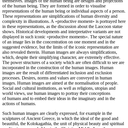
themselves. Images of the human being are designs and projections
of the human being. They are formed in order to visualise
representations of the human being or individual aspects of a person.
These representations are simplifications of human diversity and
complexity in illustrations. A «productive moment» is portrayed here
in these representations, as the discussion about the Laocoon statue
shows. Historical developments and interpretative variants are not
displayed in such iconic «productive moments». The special nature
of an image lies in the concentration on one moment and in the
suggested evidence, but the limits of the iconic representation are
also revealed therein. Human images are always simplifications,
which, despite their simplifying character, are extremely effective.
The power structures of a society which are often difficult to see are
incorporated in the construction of the human images. Human
images are the result of differentiated inclusion and exclusion
processes. Desires, norms and values are conveyed in human
images. Human images are aimed at the normalisation of people.
Social and cultural institutions, as well as religions, utopias and
world views, use human images to portray their conceptions
of humans and to embed their ideas in the imaginary and in the
actions of humans.
Such human images are clearly expressed, for example in the
sculptures of Ancient Greece, in which the ideal of the good and
beautiful, the
Kolokagathia,
the unit of physical beauty and spiritual