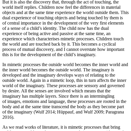
But it is also the discovery that, through the act of touching, the
world itself replies. Children now feel the differences in material
objects and at the same time experience the world outside them. This
dual experience of touching objects and being touched by them is
of central importance in the development of the very first elements
of a sense of a child’s identity. The child now has the dual
experience of being active and passive at the same time, an
experience which characterises mimetic processes. Children touch
the world and are touched back by it. This becomes a cyclical
process of mutual discovery, and I cannot overstate how important
this is for the development of the child’s imaginary.
In mimetic processes the outside world becomes the inner world and
the inner world becomes the outside world. The imaginary is
developed and the imaginary develops ways of relating to the
outside world. Again in a mimetic loop, this in turn affects the inner
world of the imaginary. These processes are sensory and governed
by desire. All the senses are involved which means that the
imaginary has multiple layers. Since there is an intermingling
of images, emotions and language, these processes are rooted in the
body and at the same time transcend the body as they become part
of the imaginary (Wulf 2014; Hüppauf, and Wulf 2009; Paragrana
2016).
As we read works of literature, it is mimetic processes that bring