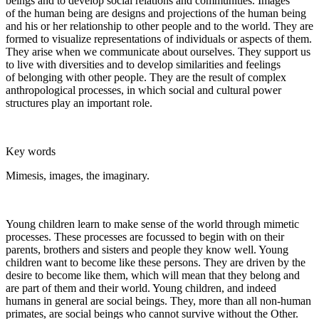
beings and to develop social relations and communities. Images
of the human being are designs and projections of the human being
and his or her relationship to other people and to the world. They are
formed to visualize representations of individuals or aspects of them.
They arise when we communicate about ourselves. They support us
to live with diversities and to develop similarities and feelings
of belonging with other people. They are the result of complex
anthropological processes, in which social and cultural power
structures play an important role.
Key words
Mimesis, images, the imaginary.
Young children learn to make sense of the world through mimetic
processes. These processes are focussed to begin with on their
parents, brothers and sisters and people they know well. Young
children want to become like these persons. They are driven by the
desire to become like them, which will mean that they belong and
are part of them and their world. Young children, and indeed
humans in general are social beings. They, more than all non-human
primates, are social beings who cannot survive without the Other.