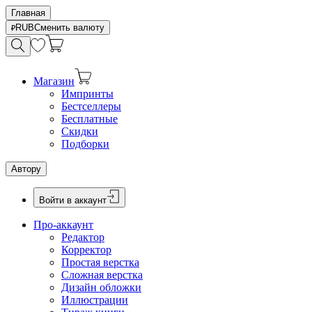
Главная
RUB
Сменить валюту
Магазин
Импринты
Бестселлеры
Бесплатные
Скидки
Подборки
Автору
Войти в аккаунт
Про-аккаунт
Редактор
Корректор
Простая верстка
Сложная верстка
Дизайн обложки
Иллюстрации