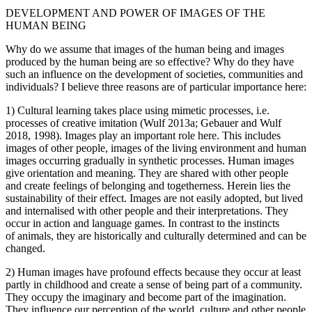
DEVELOPMENT AND POWER OF IMAGES OF THE
HUMAN BEING
Why do we assume that images of the human being and images
produced by the human being are so effective? Why do they have
such an influence on the development of societies, communities and
individuals? I believe three reasons are of particular importance here:
1) Cultural learning takes place using mimetic processes, i.e.
processes of creative imitation (Wulf 2013a; Gebauer and Wulf
2018, 1998). Images play an important role here. This includes
images of other people, images of the living environment and human
images occurring gradually in synthetic processes. Human images
give orientation and meaning. They are shared with other people
and create feelings of belonging and togetherness. Herein lies the
sustainability of their effect. Images are not easily adopted, but lived
and internalised with other people and their interpretations. They
occur in action and language games. In contrast to the instincts
of animals, they are historically and culturally determined and can be
changed.
2) Human images have profound effects because they occur at least
partly in childhood and create a sense of being part of a community.
They occupy the imaginary and become part of the imagination.
They influence our perception of the world, culture and other people