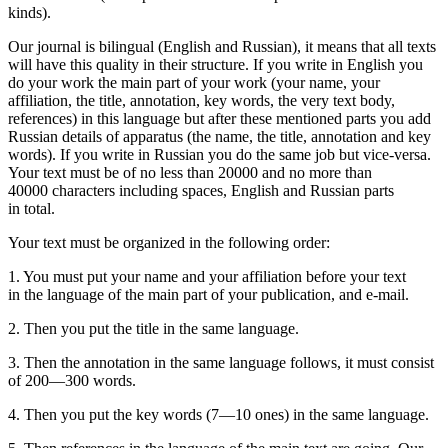
kinds).
Our journal is
bilingual
(English and Russian), it means that all texts
will have this quality in their structure. If you write in
English
you
do your work the main part of your work (your name, your
affiliation, the title, annotation, key words, the very text body,
references) in this language but after these mentioned parts you add
Russian details of apparatus (the name, the title, annotation and key
words). If you write in Russian you do the same job but vice-versa.
Your text must be of
no less than 20000
and
no more than
40000 characters
including spaces, English and Russian parts
in total.
Your text must be organized in the following order:
1. You must put your
name
and your
affiliation
before your text
in the language of the main part of your publication, and
e-mail
.
2. Then you put
the title
in the same language.
3. Then the
annotation
in the same language follows, it must consist
of
200—300
words.
4. Then you put the
key words
(
7—10
ones) in the same language.