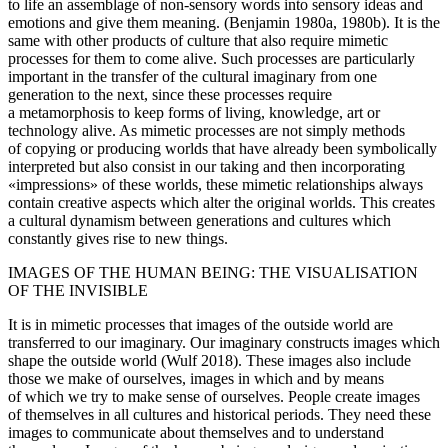
to life an assemblage of non-sensory words into sensory ideas and
emotions and give them meaning. (Benjamin 1980a, 1980b). It is the
same with other products of culture that also require mimetic
processes for them to come alive. Such processes are particularly
important in the transfer of the cultural imaginary from one
generation to the next, since these processes require
a metamorphosis to keep forms of living, knowledge, art or
technology alive. As mimetic processes are not simply methods
of copying or producing worlds that have already been symbolically
interpreted but also consist in our taking and then incorporating
«impressions» of these worlds, these mimetic relationships always
contain creative aspects which alter the original worlds. This creates
a cultural dynamism between generations and cultures which
constantly gives rise to new things.
IMAGES OF THE HUMAN BEING: THE VISUALISATION
OF THE INVISIBLE
It is in mimetic processes that images of the outside world are
transferred to our imaginary. Our imaginary constructs images which
shape the outside world (Wulf 2018). These images also include
those we make of ourselves, images in which and by means
of which we try to make sense of ourselves. People create images
of themselves in all cultures and historical periods. They need these
images to communicate about themselves and to understand