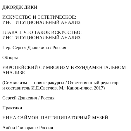
ДЖОРДЖ ДИКИ
ИСКУССТВО И ЭСТЕТИЧЕСКОЕ:
ИНСТИТУЦИОНАЛЬНЫЙ АНАЛИЗ
ГЛАВА 1. ЧТО ТАКОЕ ИСКУССТВО:
ИНСТИТУЦИОНАЛЬНЫЙ АНАЛИЗ
Пер. Сергея Дзикевича /
Росси
я
Обзоры
ЕВРОПЕЙСКИЙ СИМВОЛИЗМ В ФУНДАМЕНТАЛЬНОМ
АНАЛИЗЕ
(Символизм — новые ракурсы / Ответственный редактор
и составитель И.Е.Светлов. М.: Канон-плюс, 2017)
Сергей Дзикевич /
Росси
я
Практики
НИНА САЙМОН. ПАРТИЦИПАТОРНЫЙ МУЗЕЙ
Алёна Григораш /
Росси
я