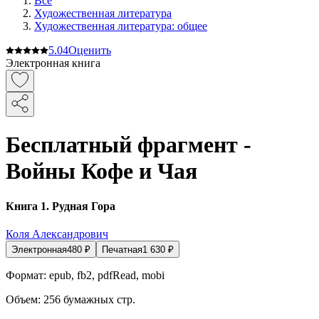
Все
Художественная литература
Художественная литература: общее
5.0
4
Оценить
Электронная книга
Бесплатный фрагмент -
Войны Кофе и Чая
Книга 1. Рудная Гора
Коля Александрович
Электронная
480
₽
Печатная
1 630
₽
Формат:
epub, fb2, pdfRead, mobi
Объем:
256
бумажных стр.