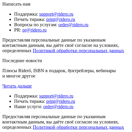
Написать нам
Поддержка
:
support@ridero.ru
Печать тиража
:
print@ridero.ru
Вопросы по услугам
:
order@ridero.ru
PR
:
pr@ridero.ru
Предоставляя персональные данные по указанным
контактным данным, вы даёте своё согласие на условиях,
определенных
Политикой обработки персональных данных
Последние новости
Плюсы Rideró, ISBN в подарок, буктрейлеры, вебинары
и многое другое
Читать дальше
Поддержка
:
support@ridero.ru
Печать тиража
:
print@ridero.ru
Наши услуги
:
order@ridero.ru
Предоставляя персональные данные по указанным
контактным данным, вы даёте своё согласие на условиях,
определенных
Политикой обработки персональных данных