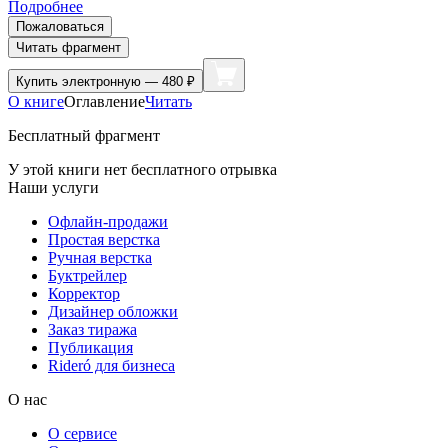
Подробнее
Пожаловаться
Читать фрагмент
Купить
электронную — 480 ₽
О книге
Оглавление
Читать
Бесплатный фрагмент
У этой книги нет бесплатного отрывка
Наши услуги
Офлайн-продажи
Простая верстка
Ручная верстка
Буктрейлер
Корректор
Дизайнер обложки
Заказ тиража
Публикация
Rideró для бизнеса
О нас
О сервисе