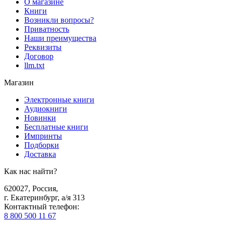
О магазине
Книги
Возникли вопросы?
Приватность
Наши преимущества
Реквизиты
Договор
llm.txt
Магазин
Электронные книги
Аудиокниги
Новинки
Бесплатные книги
Импринты
Подборки
Доставка
Как нас найти?
620027
,
Россия
,
г. Екатеринбург, а/я 313
Контактный телефон
:
8 800 500 11 67