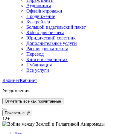
Тираж книги
Аудиокнига
Офлайн-продажи
Продвижение
Буктрейлер
Большой издательский пакет
Rideró для бизнеса
Юридический советник
Дополнительные услуги
Расшифровка текста
Перевод
Книги в аэропортах
Публикация
Все услуги
Кабинет
Кабинет
Уведомления
Отметить все как прочитанные
Показать ещё
12
+