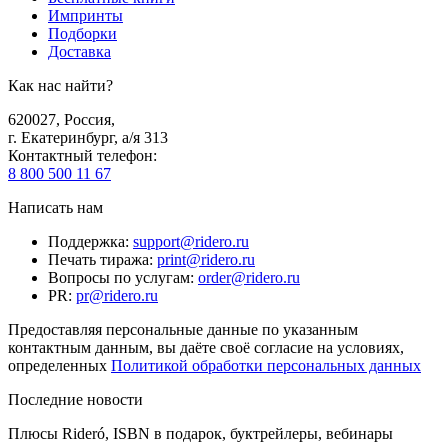
Импринты
Подборки
Доставка
Как нас найти?
620027
,
Россия
,
г. Екатеринбург, а/я 313
Контактный телефон
:
8 800 500 11 67
Написать нам
Поддержка
:
support@ridero.ru
Печать тиража
:
print@ridero.ru
Вопросы по услугам
:
order@ridero.ru
PR
:
pr@ridero.ru
Предоставляя персональные данные по указанным
контактным данным, вы даёте своё согласие на условиях,
определенных
Политикой обработки персональных данных
Последние новости
Плюсы Rideró, ISBN в подарок, буктрейлеры, вебинары