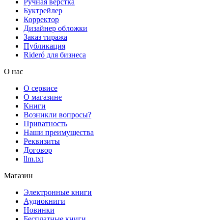
Ручная верстка
Буктрейлер
Корректор
Дизайнер обложки
Заказ тиража
Публикация
Rideró для бизнеса
О нас
О сервисе
О магазине
Книги
Возникли вопросы?
Приватность
Наши преимущества
Реквизиты
Договор
llm.txt
Магазин
Электронные книги
Аудиокниги
Новинки
Бесплатные книги