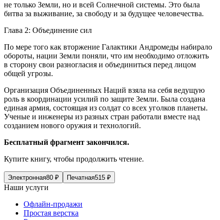
не только Земли, но и всей Солнечной системы. Это была
битва за выживание, за свободу и за будущее человечества.
Глава 2: Объединение сил
По мере того как вторжение Галактики Андромеды набирало
обороты, нации Земли поняли, что им необходимо отложить
в сторону свои разногласия и объединиться перед лицом
общей угрозы.
Организация Объединенных Наций взяла на себя ведущую
роль в координации усилий по защите Земли. Была создана
единая армия, состоящая из солдат со всех уголков планеты.
Ученые и инженеры из разных стран работали вместе над
созданием нового оружия и технологий.
Бесплатный фрагмент закончился.
Купите книгу, чтобы продолжить чтение.
Электронная
80
₽
Печатная
515
₽
Наши услуги
Офлайн-продажи
Простая верстка