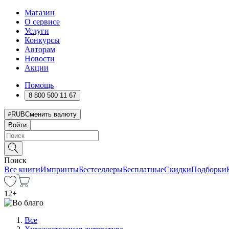
Магазин
О сервисе
Услуги
Конкурсы
Авторам
Новости
Акции
Помощь
8 800 500 11 67
RUB
Сменить валюту
Войти
Поиск
Все книги
Импринты
Бестселлеры
Бесплатные
Скидки
Подборки
12
+
Все