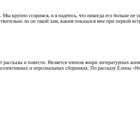
 Мы крупно ссоримся, и я надеюсь, что никогда его больше не 
ствительно ли он такой хам, каким показался мне при первой встр
т рассказы и повести. Является членом жюри литературных конк
коллективных и персональных сборниках. По рассказу Елены «Н