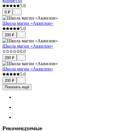
Конфетти
5.0
0
₽
Школа магии «Аквилон»
5.0
200
₽
Школа магии «Аквилон»
0.0
200
₽
Школа магии «Аквилон»
5.0
200
₽
Показать ещё
Рекомендуемые