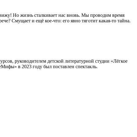
увижу! Но жизнь сталкивает нас вновь. Мы проводим время
ече? Смущает и ещё кое-что: его явно тяготит какая-то тайна.
урсов, руководителем детской литературной студии «Лёгкое
еМифы» в 2023 году был поставлен спектакль.