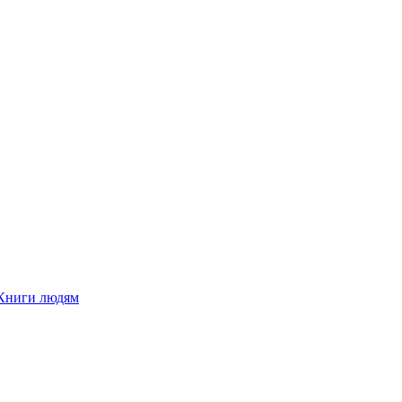
Книги людям