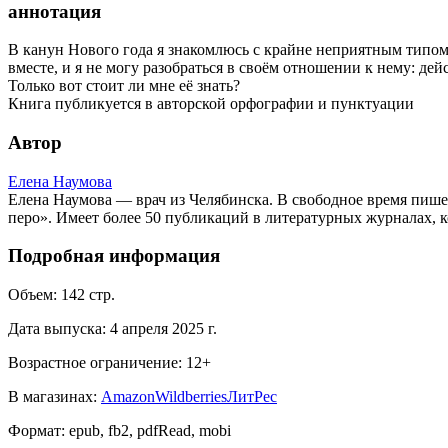
аннотация
В канун Нового года я знакомлюсь с крайне неприятным типом.
вместе, и я не могу разобраться в своём отношении к нему: дей
Только вот стоит ли мне её знать?
Книга публикуется в авторской орфографии и пунктуации
Автор
Елена Наумова
Елена Наумова — врач из Челябинска. В свободное время пише
перо». Имеет более 50 публикаций в литературных журналах, 
Подробная информация
Объем:
142
стр.
Дата выпуска:
4 апреля 2025 г.
Возрастное ограничение:
12
+
В магазинах:
Amazon
Wildberries
ЛитРес
Формат:
epub, fb2, pdfRead, mobi