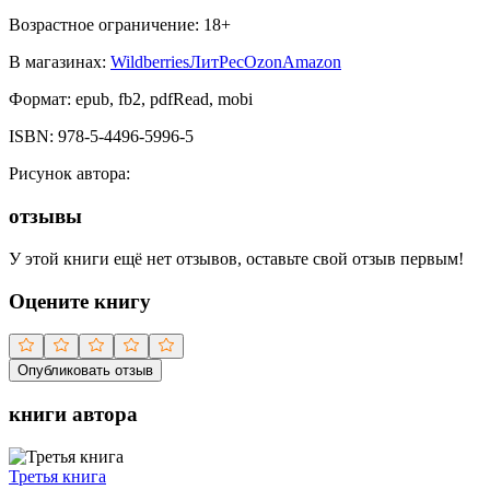
Возрастное ограничение:
18
+
В магазинах:
Wildberries
ЛитРес
Ozon
Amazon
Формат:
epub, fb2, pdfRead, mobi
ISBN:
978-5-4496-5996-5
Рисунок автора
:
отзывы
У этой книги ещё нет отзывов, оставьте свой отзыв первым!
Оцените книгу
Опубликовать отзыв
книги автора
Третья книга