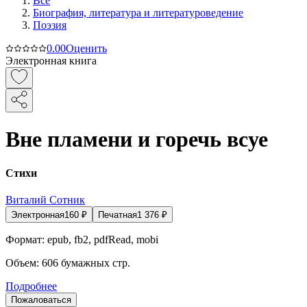
Все
Биография, литература и литературоведение
Поэзия
0.0
0
Оценить
Электронная книга
Вне пламени и горечь всуе
Стихи
Виталий Сотник
Электронная
160
₽
Печатная
1 376
₽
Формат:
epub, fb2, pdfRead, mobi
Объем:
606
бумажных стр.
Подробнее
Пожаловаться