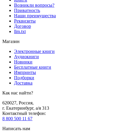
Возникли вопросы?
Приватность
Наши преимущества
Реквизиты
Договор
llm.txt
Магазин
Электронные книги
Аудиокниги
Новинки
Бесплатные книги
Импринты
Подборки
Доставка
Как нас найти?
620027
,
Россия
,
г. Екатеринбург, а/я 313
Контактный телефон
:
8 800 500 11 67
Написать нам