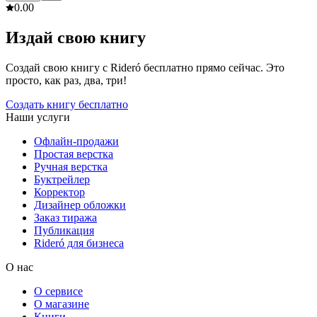
0.0
0
Издай свою книгу
Создай свою книгу с Rideró бесплатно прямо сейчас. Это
просто, как раз, два, три!
Создать книгу бесплатно
Наши услуги
Офлайн-продажи
Простая верстка
Ручная верстка
Буктрейлер
Корректор
Дизайнер обложки
Заказ тиража
Публикация
Rideró для бизнеса
О нас
О сервисе
О магазине
Книги