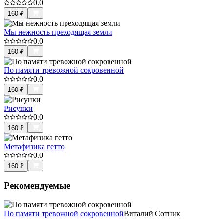
0.0
160
₽
Мы нежность преходящая земли
0.0
160
₽
По памяти тревожной сокровенной
0.0
160
₽
Рисунки
0.0
160
₽
Метафизика гетто
0.0
160
₽
Рекомендуемые
По памяти тревожной сокровенной
Виталий Сотник