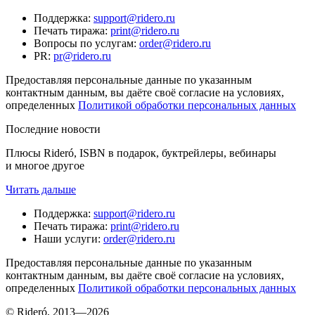
Поддержка
:
support@ridero.ru
Печать тиража
:
print@ridero.ru
Вопросы по услугам
:
order@ridero.ru
PR
:
pr@ridero.ru
Предоставляя персональные данные по указанным
контактным данным, вы даёте своё согласие на условиях,
определенных
Политикой обработки персональных данных
Последние новости
Плюсы Rideró, ISBN в подарок, буктрейлеры, вебинары
и многое другое
Читать дальше
Поддержка
:
support@ridero.ru
Печать тиража
:
print@ridero.ru
Наши услуги
:
order@ridero.ru
Предоставляя персональные данные по указанным
контактным данным, вы даёте своё согласие на условиях,
определенных
Политикой обработки персональных данных
© Rideró, 2013—
2026