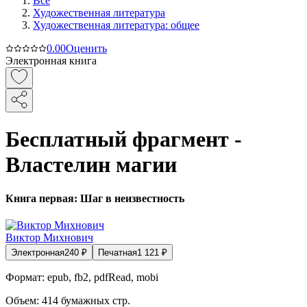
Все
Художественная литература
Художественная литература: общее
0.0
0
Оценить
Электронная книга
Бесплатный фрагмент -
Властелин магии
Книга первая: Шаг в неизвестность
Виктор Михнович
Электронная
240
₽
Печатная
1 121
₽
Формат:
epub, fb2, pdfRead, mobi
Объем:
414
бумажных стр.