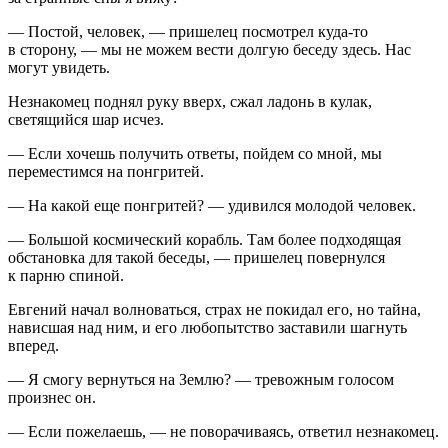
— Постой, человек, — пришелец посмотрел куда-то
в сторону, — мы не можем вести долгую беседу здесь. Нас
могут увидеть.
Незнакомец поднял руку вверх, сжал ладонь в кулак,
светящийся шар исчез.
— Если хочешь получить ответы, пойдем со мной, мы
переместимся на понгритей.
— На какой еще понгритей? — удивился молодой человек.
— Большой космический корабль. Там более подходящая
обстановка для такой беседы, — пришелец повернулся
к парню спиной.
Евгений начал волноваться, страх не покидал его, но тайна,
нависшая над ним, и его любопытство заставили шагнуть
вперед.
— Я смогу вернуться на Землю? — тревожным голосом
произнес он.
— Если пожелаешь, — не поворачиваясь, ответил незнакомец.