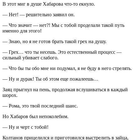
В этот миг в душе Хабарова что-то екнуло.
— Нет! — решительно заявил он.
— Что значит — нет?! Мы с тобой проделали такой путь
именно для этого!
— Знаю, но я не готов брать такой грех на душу.
— Грех… что ты несешь. Это естественный процесс —
сильный убивает слабого.
— Что бы ты обо мне ни подумал, я не буду в него стрелять.
— Ну и дурак! Ты об этом еще пожалеешь…
Заяц прыгнул на пень, продолжая вслушиваться в каждый
шорох.
— Рома, это твой последний шанс.
Но Хабаров был непоколебим.
— Ну и черт с тобой!
Колтанов прицелился и приготовился выстрелить в зайца,