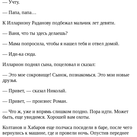
— Учту.
— Папа, папа…
К Иллариону Раданову подбежал мальчик лет девяти.
— Ваня, что ты здесь делаешь?
— Мама попросила, чтобы я нашел тебя и отвел домой.
— Иди-ка сюда.
Илларион поднял сына, по
целов
ал и сказал:
— Это мое сокровище! Сынок, познакомься. Это мои новые
друзья.
— Привет, — сказал Николай.
— Привет, — произнес Роман.
— Что ж, уже и впрямь слишком поздно. Пора идти. Может
быть, еще увидимся. Хорошей вам охоты.
Колтанов и Хабаров еще полчаса посидели в баре, после чего
вернулись к машине, где и провели ночь. Опустив переднее