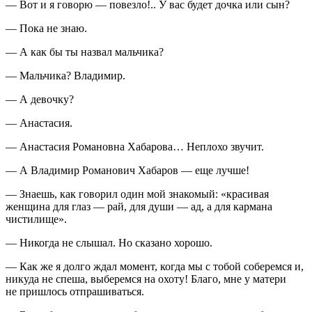
— Вот и я говорю — повезло!.. У вас будет дочка или сын?
— Пока не знаю.
— А как бы ты назвал мальчика?
— Мальчика? Владимир.
— А девочку?
— Анастасия.
— Анастасия Романовна Хабарова… Неплохо звучит.
— А Владимир Романович Хабаров — еще лучше!
— Знаешь, как говорил один мой знакомый: «красивая
женщина для глаз — рай, для души — ад, а для кармана
чистилище».
— Никогда не слышал. Но сказано хорошо.
— Как же я долго ждал момент, когда мы с тобой соберемся и,
никуда не спеша, выберемся на охоту! Благо, мне у матери
не пришлось отпрашиваться.