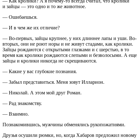
— Как кролики? А я почему-то всегда считал, что кролики
и зайцы — это одно и то же животное.
— Ошибаешься.
— И в чем же их отличие?
— Во-первых, зайцы крупнее, у них длиннее лапы и уши. Во-
вторых, они не роют норы и не живут стадами, как кролики.
Зайцы рождаются с открытыми глазками и с шерстью, в то
время как кролики рождаются слепыми и безволосыми. А еще
зайцы и кролики никогда не скрещиваются.
— Какие у вас глубокие познания.
— Забыл представиться. Меня зовут Илларион.
— Николай. А этом мой друг Роман.
— Рад знакомству.
— Взаимно.
Познакомившись, мужчины обменялись рукопожатиями.
Друзья осушили рюмки, но, когда Хабаров предложил новому