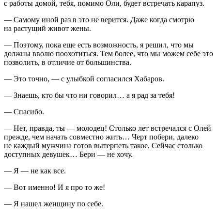
с работы домой, тебя, помимо Оли, будет встречать карапуз.
— Самому иной раз в это не верится. Даже когда смотрю
на растущий живот жены.
— Поэтому, пока еще есть возможность, я решил, что мы
должны вволю поохотиться. Тем более, что мы можем себе это
позволить, в отличие от большинства.
— Это точно, — с улыбкой согласился Хабаров.
— Знаешь, кто бы что ни говорил… а я рад за тебя!
— Спасибо.
— Нет, правда, ты — молодец! Столько лет встречался с Олей
прежде, чем начать совместно жить… Черт побери, далеко
не каждый мужчина готов вытерпеть такое. Сейчас столько
доступных девушек… Бери — не хочу.
— Я — не как все.
— Вот именно! И я про то же!
— Я нашел женщину по себе.