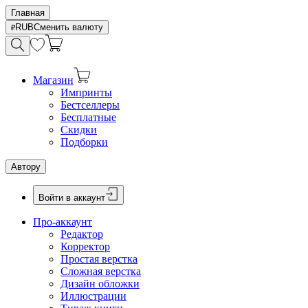
Главная
RUB
Сменить валюту
Магазин
Импринты
Бестселлеры
Бесплатные
Скидки
Подборки
Автору
Войти в аккаунт
Про-аккаунт
Редактор
Корректор
Простая верстка
Сложная верстка
Дизайн обложки
Иллюстрации