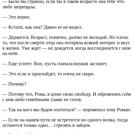
— Было бы странно, если бы в таком возрасте она тебе что-
либо запрещала.
— Это верно.
— Кстати, как она? Давно ее не видел.
— Держится. Возраст, понятно, далеко не молодой. Но плохо
то, что после смерти отца она потеряла всякий интерес и вкус
к жизни. Уже ждет — не дождется, когда воссоединится с ним
на небе.
— Еще успеет. Вон, пусть сначала внуков застанет.
— Это если и произойдет, то очень не скоро.
— Почему?
— Потому что, Рома, я ценю свою свободу. И обременять себя
с кем-либо семейными узами не готов.
— Так на кого мы будем охотиться? — переменил тему Роман.
— Если на нашем пути не встретится ни одного волка, тогда
останется только одно… стрелять в зайцев.