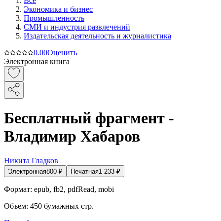
Все
Экономика и бизнес
Промышленность
СМИ и индустрия развлечений
Издательская деятельность и журналистика
0.0
0
Оценить
Электронная книга
Бесплатный фрагмент -
Владимир Хабаров
Никита Гладков
Электронная
800
₽
Печатная
1 233
₽
Формат:
epub, fb2, pdfRead, mobi
Объем:
450
бумажных стр.