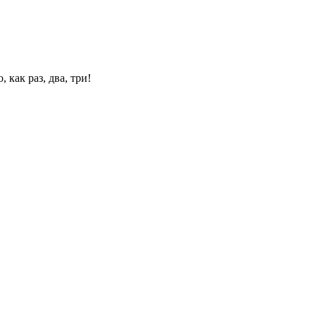
 как раз, два, три!