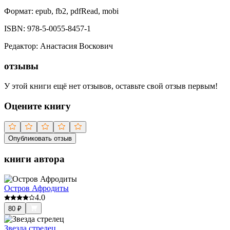
Формат:
epub, fb2, pdfRead, mobi
ISBN:
978-5-0055-8457-1
Редактор
:
Анастасия Воскович
отзывы
У этой книги ещё нет отзывов, оставьте свой отзыв первым!
Оцените книгу
Опубликовать отзыв
книги автора
Остров Афродиты
4.0
80
₽
Звезда стрелец