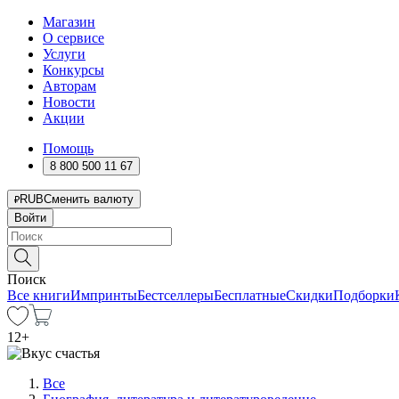
Магазин
О сервисе
Услуги
Конкурсы
Авторам
Новости
Акции
Помощь
8 800 500 11 67
RUB
Сменить валюту
Войти
Поиск
Все книги
Импринты
Бестселлеры
Бесплатные
Скидки
Подборки
12
+
Все