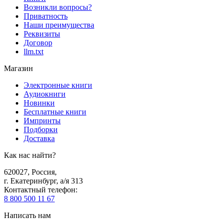
Возникли вопросы?
Приватность
Наши преимущества
Реквизиты
Договор
llm.txt
Магазин
Электронные книги
Аудиокниги
Новинки
Бесплатные книги
Импринты
Подборки
Доставка
Как нас найти?
620027
,
Россия
,
г. Екатеринбург, а/я 313
Контактный телефон
:
8 800 500 11 67
Написать нам