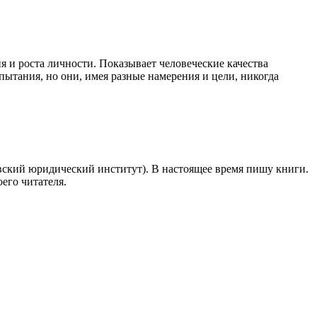
 и роста личности. Показывает человеческие качества
ытания, но они, имея разные намерения и цели, никогда
вский юридический институт). В настоящее время пишу книги.
его читателя.