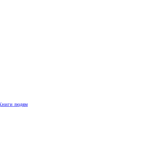
Книги людям