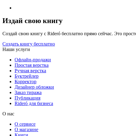
Издай свою книгу
Создай свою книгу с Rideró бесплатно прямо сейчас. Это просто,
Создать книгу бесплатно
Наши услуги
Офлайн-продажи
Простая верстка
Ручная верстка
Буктрейлер
Корректор
Дизайнер обложки
Заказ тиража
Публикация
Rideró для бизнеса
О нас
О сервисе
О магазине
Книги