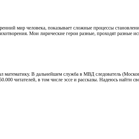
енний мир человека, показывает сложные процессы становления
хотворения. Мои лирические герои разные, проходят разные исп
ал математику. В дальнейшем служба в МВД следователь (Моско
000 читателей, в том числе эссе и рассказы. Надеюсь найти сво