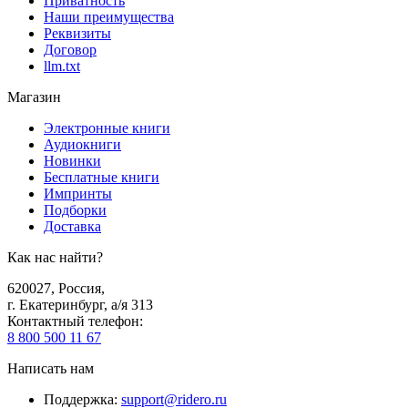
Приватность
Наши преимущества
Реквизиты
Договор
llm.txt
Магазин
Электронные книги
Аудиокниги
Новинки
Бесплатные книги
Импринты
Подборки
Доставка
Как нас найти?
620027
,
Россия
,
г. Екатеринбург, а/я 313
Контактный телефон
:
8 800 500 11 67
Написать нам
Поддержка
:
support@ridero.ru