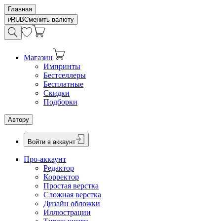
Главная
RUB
Сменить валюту
Магазин
Импринты
Бестселлеры
Бесплатные
Скидки
Подборки
Автору
Войти в аккаунт
Про-аккаунт
Редактор
Корректор
Простая верстка
Сложная верстка
Дизайн обложки
Иллюстрации