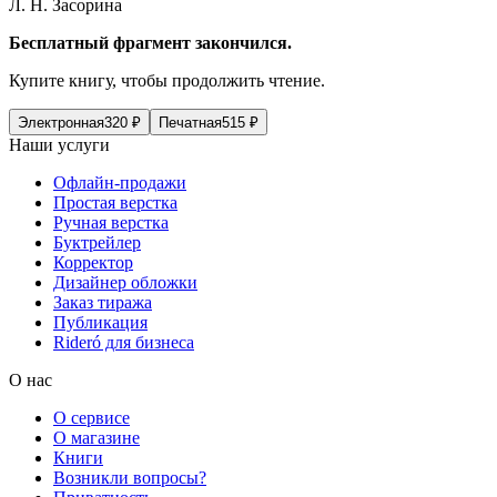
Л.
Н. Засорина
Бесплатный фрагмент закончился.
Купите книгу, чтобы продолжить чтение.
Электронная
320
₽
Печатная
515
₽
Наши услуги
Офлайн-продажи
Простая верстка
Ручная верстка
Буктрейлер
Корректор
Дизайнер обложки
Заказ тиража
Публикация
Rideró для бизнеса
О нас
О сервисе
О магазине
Книги
Возникли вопросы?