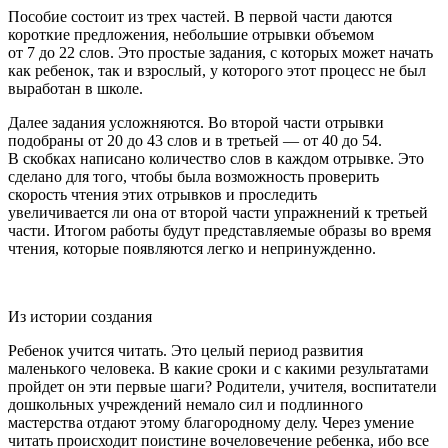
Пособие состоит из трех частей. В первой части даются
короткие предложения, небольшие отрывки объемом
от 7 до 22 слов. Это простые задания, с которых может начать
как ребенок, так и взрослый, у которого этот процесс не был
выработан в школе.
Далее задания усложняются. Во второй части отрывки
подобраны от 20 до 43 слов и в третьей — от 40 до 54.
В скобках написано количество слов в каждом отрывке. Это
сделано для того, чтобы была возможность проверить
скорость чтения этих отрывков и проследить
увеличивается ли она от второй части упражнений к третьей
части. Итогом работы будут представляемые образы во время
чтения, которые появляются легко и непринужденно.
Из истории создания
Ребенок учится читать. Это целый период развития
маленького человека. В какие сроки и с какими результатами
пройдет он эти первые шаги? Родители, учителя, воспитатели
дошкольных учреждений немало сил и подлинного
мастерства отдают этому благородному делу. Через умение
читать происходит поистине вочеловечение ребенка, ибо все