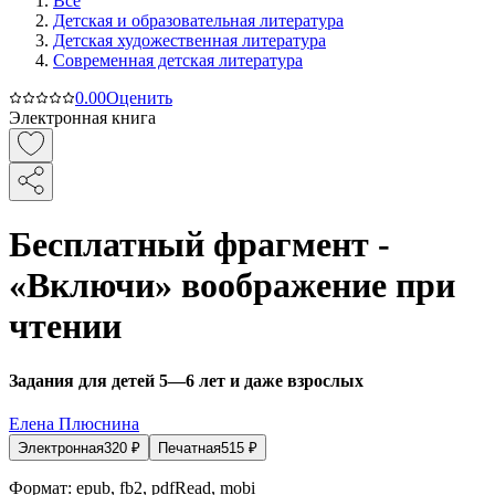
Все
Детская и образовательная литература
Детская художественная литература
Современная детская литература
0.0
0
Оценить
Электронная книга
Бесплатный фрагмент -
«Включи» воображение при
чтении
Задания для детей 5—6 лет и даже взрослых
Елена Плюснина
Электронная
320
₽
Печатная
515
₽
Формат:
epub, fb2, pdfRead, mobi