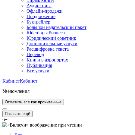
Тираж книги
Аудиокнига
Офлайн-продажи
Продвижение
Буктрейлер
Большой издательский пакет
Rideró для бизнеса
Юридический советник
Дополнительные услуги
Расшифровка текста
Перевод
Книги в аэропортах
Публикация
Все услуги
Кабинет
Кабинет
Уведомления
Отметить все как прочитанные
Показать ещё
6
+