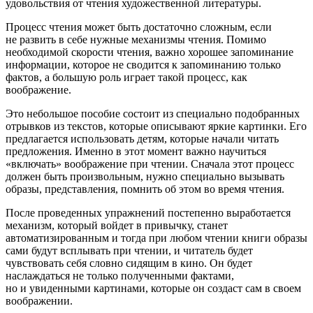
удовольствия от чтения художественной литературы.
Процесс чтения может быть достаточно сложным, если
не развить в себе нужные механизмы чтения. Помимо
необходимой скорости чтения, важно хорошее запоминание
информации, которое не сводится к запоминанию только
фактов, а большую роль играет такой процесс, как
воображение.
Это небольшое пособие состоит из специально подобранных
отрывков из текстов, которые описывают яркие картинки. Его
предлагается использовать детям, которые начали читать
предложения. Именно в этот момент важно научиться
«включать» воображение при чтении. Сначала этот процесс
должен быть произвольным, нужно специально вызывать
образы, представления, помнить об этом во время чтения.
После проведенных упражнений постепенно выработается
механизм, который войдет в привычку, станет
автоматизированным и тогда при любом чтении книги образы
сами будут всплывать при чтении, и читатель будет
чувствовать себя словно сидящим в кино. Он будет
наслаждаться не только полученными фактами,
но и увиденными картинами, которые он создаст сам в своем
воображении.