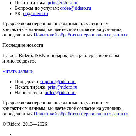
Печать тиража
:
print@ridero.ru
Вопросы по услугам
:
order@ridero.ru
PR
:
pr@ridero.ru
Предоставляя персональные данные по указанным
контактным данным, вы даёте своё согласие на условиях,
определенных
Политикой обработки персональных данных
Последние новости
Плюсы Rideró, ISBN в подарок, буктрейлеры, вебинары
и многое другое
Читать дальше
Поддержка
:
support@ridero.ru
Печать тиража
:
print@ridero.ru
Наши услуги
:
order@ridero.ru
Предоставляя персональные данные по указанным
контактным данным, вы даёте своё согласие на условиях,
определенных
Политикой обработки персональных данных
© Rideró, 2013—
2026