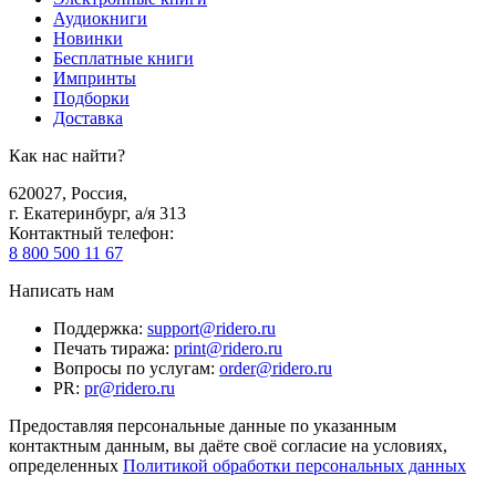
Аудиокниги
Новинки
Бесплатные книги
Импринты
Подборки
Доставка
Как нас найти?
620027
,
Россия
,
г. Екатеринбург, а/я 313
Контактный телефон
:
8 800 500 11 67
Написать нам
Поддержка
:
support@ridero.ru
Печать тиража
:
print@ridero.ru
Вопросы по услугам
:
order@ridero.ru
PR
:
pr@ridero.ru
Предоставляя персональные данные по указанным
контактным данным, вы даёте своё согласие на условиях,
определенных
Политикой обработки персональных данных