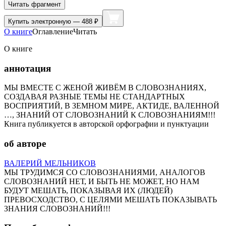
Читать фрагмент
Купить
электронную — 488 ₽
О книге
Оглавление
Читать
О книге
аннотация
МЫ ВМЕСТЕ С ЖЕНОЙ ЖИВЁМ В СЛОВОЗНАНИЯХ,
СОЗДАВАЯ РАЗНЫЕ ТЕМЫ НЕ СТАНДАРТНЫХ
ВОСПРИЯТИЙ, В ЗЕМНОМ МИРЕ, АКТИДЕ, ВАЛЕННОЙ
…, ЗНАНИЙ ОТ СЛОВОЗНАНИЙ К СЛОВОЗНАНИЯМ!!!
Книга публикуется в авторской орфографии и пунктуации
об авторе
ВАЛЕРИЙ МЕЛЬНИКОВ
МЫ ТРУДИМСЯ СО СЛОВОЗНАНИЯМИ, АНАЛОГОВ
СЛОВОЗНАНИЙ НЕТ, И БЫТЬ НЕ МОЖЕТ, НО НАМ
БУДУТ МЕШАТЬ, ПОКАЗЫВАЯ ИХ (ЛЮДЕЙ)
ПРЕВОСХОДСТВО, С ЦЕЛЯМИ МЕШАТЬ ПОКАЗЫВАТЬ
ЗНАНИЯ СЛОВОЗНАНИЙ!!!