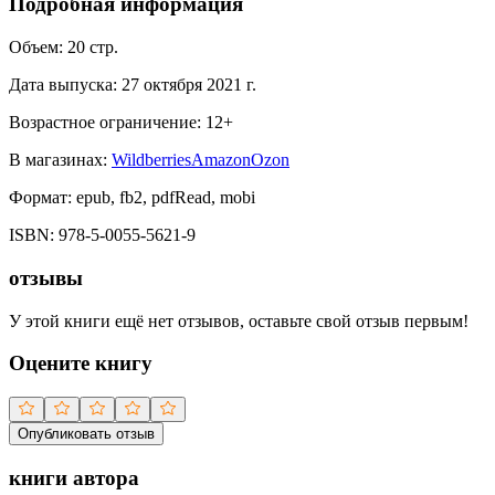
Подробная информация
Объем:
20
стр.
Дата выпуска:
27 октября 2021 г.
Возрастное ограничение:
12
+
В магазинах:
Wildberries
Amazon
Ozon
Формат:
epub, fb2, pdfRead, mobi
ISBN:
978-5-0055-5621-9
отзывы
У этой книги ещё нет отзывов, оставьте свой отзыв первым!
Оцените книгу
Опубликовать отзыв
книги автора