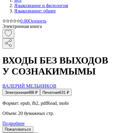
Все
Языкознание и филология
Языкознание: общее
0.0
0
Оценить
Электронная книга
ВХОДЫ БЕЗ ВЫХОДОВ
У СОЗНАКИМЫМЫ
ВАЛЕРИЙ МЕЛЬНИКОВ
Электронная
488
₽
Печатная
631
₽
Формат:
epub, fb2, pdfRead, mobi
Объем:
20
бумажных стр.
Подробнее
Пожаловаться