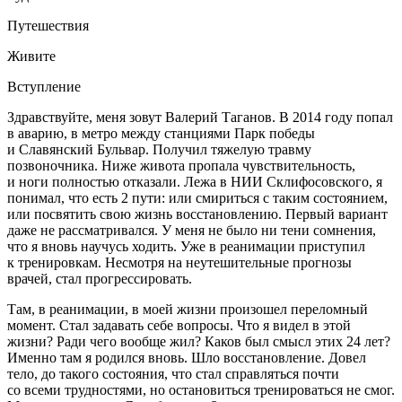
Путешествия
Живите
Вступление
Здравствуйте, меня зовут Валерий Таганов. В 2014 году попал
в аварию, в метро между станциями Парк победы
и Славянский Бульвар. Получил тяжелую травму
позвоночника. Ниже живота пропала чувствительность,
и ноги полностью отказали. Лежа в НИИ Склифосовского, я
понимал, что есть 2 пути: или смириться с таким состоянием,
или посвятить свою жизнь восстановлению. Первый вариант
даже не рассматривался. У меня не было ни тени сомнения,
что я вновь научусь ходить. Уже в реанимации приступил
к тренировкам. Несмотря на неутешительные прогнозы
врачей, стал прогрессировать.
Там, в реанимации, в моей жизни произошел переломный
момент. Стал задавать себе вопросы. Что я видел в этой
жизни? Ради чего вообще жил? Каков был смысл этих 24 лет?
Именно там я родился вновь. Шло восстановление. Довел
тело, до такого состояния, что стал справляться почти
со всеми трудностями, но остановиться тренироваться не смог.