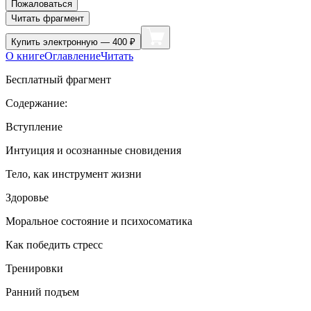
Пожаловаться
Читать фрагмент
Купить
электронную — 400 ₽
О книге
Оглавление
Читать
Бесплатный фрагмент
Содержание:
Вступление
Интуиция и осознанные сновидения
Тело, как инструмент жизни
Здоровье
Моральное состояние и психосоматика
Как победить стресс
Тренировки
Ранний подъем