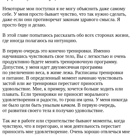
Некоторые мои поступки я не могу объяснить даже самому
себе. У меня просто бывает чувство, что так нужно сделать,
даже если они противоречат законам здравого смысла. Я
просто беру и делаю.
В этой главе попытаюсь рассказать обо всех сторонах жизни,
где иногда полагаюсь на интуицию.
В первую очередь это конечно тренировки. Именно
научившись чувствовать свое тело, Вы с легкостью и очень
продуктивно будете менять тренировочную программу.
Допустим, у меня идет двухмесячная программа
по увеличению веса, в жиме лежа. Расписаны тренировки
и питание. В определенный момент начинаю чувствовать
застой или же тренировки перестают приносить
удовольствие. Мне, к примеру, хочется больше ходить или
плавать. Если тренировки не приносят морального
удовлетворения и радости, то грош им цена. У меня никогда
не было цели быть унылым качком. В первую очередь,
от развития своего тела я получаю удовольствие.
Так же в работе или строительстве бывают моменты, когда
чувствую, что я перегораю, и моя деятельность перестает
приносить мне удовлетворение. Очень хорошо отвлечься мне