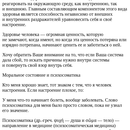
реагировать на окружающую среду, как внутреннюю, так
и внешнюю. Главным составляющим компонентом этого вида
здоровья является способность независимо от внешних
и внутренних раздражителей уравновесить себя и своё
настроение.
Здоровье человека — огромная ценность, которую
не замечают, когда имеют, но когда эта ценность потеряна или
изрядно потрепана, начинают ценить ее и заботиться о ней.
Хочу обратить Ваше внимание на то, что если Ваша система
дала сбой, то искать причины нужно внутри системы
и повернуть свой взор внутрь себя.
Моральное состояние и психосоматика
Кто меня хорошо знает, тот знаком с тем, что я человек
настроения. Если настроение плохое, то:
У меня что-то начинает болеть, вообще заболевать. Слово
психосоматика для меня было просто словом, пока не узнал
его значение.
Психосоматика (др.-греч. ψυχή — душа и σῶμα — тело) —
направление в медицине (психосоматическая медицина)