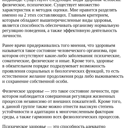
физическое, психическое. Существует множество
характеристик и методик оценки. Мне нравится разделять
именно на 2 этих составляющих. Главным критерием,
которым обладают вышеперечисленные виды здоровья,
является способность обеспечивать организму нормальную
регуляцию поведения, а также эффективную деятельность
личности.
Ранее врачи придерживались того мнения, что здоровьем
называется такое состояние человеческого организма, при
котором отсутствуют какие-либо заболевания: психические,
соматические, физические и иные. Кроме того, здоровье
в обязательном порядке подразумевает возможность
проявления социальных и биологических функций, то есть
естественное желание продолжения рода либо выживаемость
и сохранение собственной особи.
Физическое здоровье — это такое состояние личности, при
котором наблюдается совершенная регуляция жизненных
процессов независимо от внешних показателей. Кроме того,
к данной группе также можно отнести высокую степень
устойчивости и адаптации к многочисленным факторам
среды, а также гармонию всех физиологических процессов.
Психическое здоровье — это способность адекватно