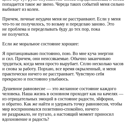
попадается такое же звено. Череда таких событий меня сильно
выбивает из колеи.
Причем, личные неудачи меня не расстраивают. Если у меня
что-то не получилось, то возьму и переделаю заново. Это
не проблема и переделывать буду до тех пор, пока
не получится.
Если же моральное состояние хорошее:
Я пританцовываю постоянно, пою. Во мне куча энергии
и сил. Причем, они неиссякаемые. Обычно заканчиваю
трудиться, когда меня просто вырубает. Сплю несколько часов
и снова за работу. Порхаю, все время окрыленный, и меня
практически ничего не расстраивает. Чувствую себя
прекрасно и постоянно улыбаюсь.
Душевное равновесие — это желанное состояние каждого
человека. Наша жизнь в основном проходит как на качелях —
из отрицательных эмоций в состояние радости, эйфории,
и обратно. Как же найти и удержать точку равновесия, чтобы
мир воспринимался позитивно-спокойно, ничего
не раздражало, не пугало, а настоящий момент приносил
вдохновение и радость?