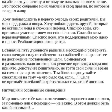
на абсолютную истину и никому не навязываю свое мнение.
Это просто собрание моих мыслей и свод правил, по которым
теперь я живу.
Хочу поблагодарить в первую очередь своих родителей. Вы
моя поддержка и опора. Хочу поблагодарить друзей, которые
не оставили меня в сложный период. Спасибо всем, кто
принимал участие в моем восстановлении. Спасибо всем
неравнодушным. Спасибо всем, кто поддерживает мою идею
и проект Реабилитационного центра.
Вставая на путь духовного развития, необходимо развернуть
свою личную силу от собственных слабостей и направить ее
на достижение поставленной цели. Сомневаться
и размышлять надо до того, как решение принято, а когда оно
принято, действуйте решительно, не тратя свои силы и время
на сомнения и размышления. Тем более не допускайте
спекуляций на тему «а что было бы, если…". Сила
не признаёт колебаний и даётся только тем, кто её достоин.
Интуиция и осознанные сновидения
Мир посылает тебе какого-то человека, хорошего или плохого,
за помощью или с помощью — не важно. В этом должен быть
какой-то смысл?…