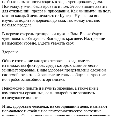
не было возможности ходить в зал, я тренировался дома.
Поначалу, у меня была кровать и пол. Этого вполне хватит
для отжиманий, пресса и приседаний. Как минимум, на полу
можно каждый день делать тест Купера. Ну а когда вновь
научился водить и дорвался до зала, так моему счастью
не было предела.
В первую очередь тренировки нужны Вам. Вы же будете
чувствовать себя лучше. Выглядеть красивее. Настроение
на высоком уровне. Будете уважать себя.
Здоровье
Общее состояние каждого человека складывается
из множества факторов, среди которых главное место
занимает здоровье. Виды здоровья представлены сложной
системой, от которой зависит не только общее настроение,
но и работоспособность организма.
Невозможно понять и изучить здоровье, а также иные
компоненты организма, если подробно не заглянуть
в следующее понятие.
Итак, здоровьем человека, на сегодняшний день, называют
нормальное и стабильное психосоматическое состояние
индивида. Существуют следующие виды здоровья человека: