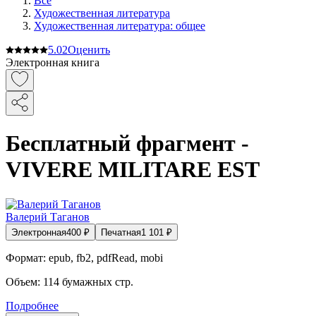
Все
Художественная литература
Художественная литература: общее
5.0
2
Оценить
Электронная книга
Бесплатный фрагмент -
VIVERE MILITARE EST
Валерий Таганов
Электронная
400
₽
Печатная
1 101
₽
Формат:
epub, fb2, pdfRead, mobi
Объем:
114
бумажных стр.
Подробнее