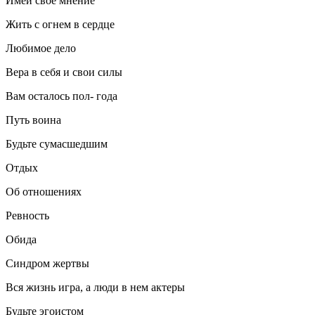
Имей свое мнение
Жить с огнем в сердце
Любимое дело
Вера в себя и свои силы
Вам осталось пол- года
Путь воина
Будьте сумасшедшим
Отдых
Об отношениях
Ревность
Обида
Синдром жертвы
Вся жизнь игра, а люди в нем актеры
Будьте эгоистом