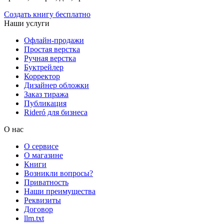
Создать книгу бесплатно
Наши услуги
Офлайн-продажи
Простая верстка
Ручная верстка
Буктрейлер
Корректор
Дизайнер обложки
Заказ тиража
Публикация
Rideró для бизнеса
О нас
О сервисе
О магазине
Книги
Возникли вопросы?
Приватность
Наши преимущества
Реквизиты
Договор
llm.txt