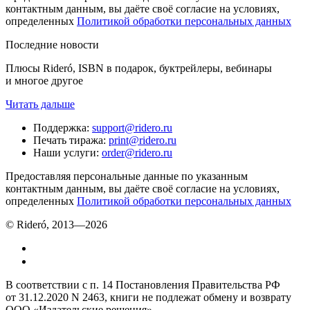
контактным данным, вы даёте своё согласие на условиях,
определенных
Политикой обработки персональных данных
Последние новости
Плюсы Rideró, ISBN в подарок, буктрейлеры, вебинары
и многое другое
Читать дальше
Поддержка
:
support@ridero.ru
Печать тиража
:
print@ridero.ru
Наши услуги
:
order@ridero.ru
Предоставляя персональные данные по указанным
контактным данным, вы даёте своё согласие на условиях,
определенных
Политикой обработки персональных данных
© Rideró, 2013—
2026
В соответствии с п. 14 Постановления Правительства РФ
от 31.12.2020 N 2463, книги не подлежат обмену и возврату
ООО «Издательские решения»