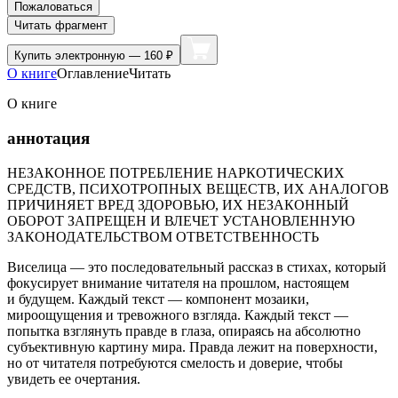
Пожаловаться
Читать фрагмент
Купить
электронную — 160 ₽
О книге
Оглавление
Читать
О книге
аннотация
НЕЗАКОННОЕ ПОТРЕБЛЕНИЕ НАРКОТИЧЕСКИХ
СРЕДСТВ, ПСИХОТРОПНЫХ ВЕЩЕСТВ, ИХ АНАЛОГОВ
ПРИЧИНЯЕТ ВРЕД ЗДОРОВЬЮ, ИХ НЕЗАКОННЫЙ
ОБОРОТ ЗАПРЕЩЕН И ВЛЕЧЕТ УСТАНОВЛЕННУЮ
ЗАКОНОДАТЕЛЬСТВОМ ОТВЕТСТВЕННОСТЬ
Виселица — это последовательный рассказ в стихах, который
фокусирует внимание читателя на прошлом, настоящем
и будущем. Каждый текст — компонент мозаики,
мироощущения и тревожного взгляда. Каждый текст —
попытка взглянуть правде в глаза, опираясь на абсолютно
субъективную картину мира. Правда лежит на поверхности,
но от читателя потребуются смелость и доверие, чтобы
увидеть ее очертания.