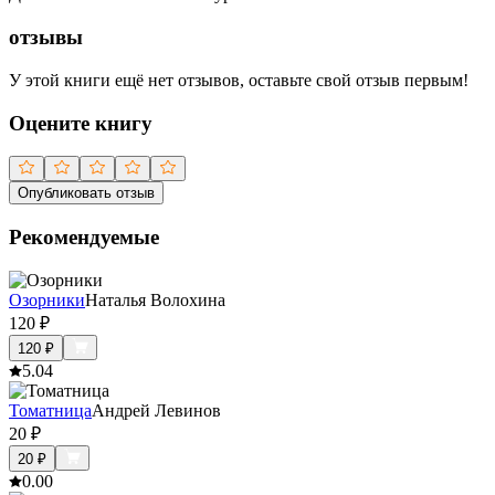
отзывы
У этой книги ещё нет отзывов, оставьте свой отзыв первым!
Оцените книгу
Опубликовать отзыв
Рекомендуемые
Озорники
Наталья Волохина
120
₽
120
₽
5.0
4
Томатница
Андрей Левинов
20
₽
20
₽
0.0
0