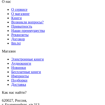
О нас
О сервисе
О магазине
Книги
Возникли вопросы?
Приватность
Наши преимущества
Реквизиты
Договор
llm.txt
Магазин
Электронные книги
Аудиокниги
Новинки
Бесплатные книги
Импринты
Подборки
Доставка
Как нас найти?
620027
,
Россия
,
г. Екатеринбург, а/я 313