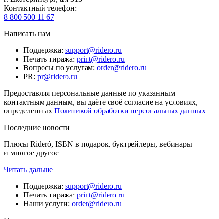
Контактный телефон
:
8 800 500 11 67
Написать нам
Поддержка
:
support@ridero.ru
Печать тиража
:
print@ridero.ru
Вопросы по услугам
:
order@ridero.ru
PR
:
pr@ridero.ru
Предоставляя персональные данные по указанным
контактным данным, вы даёте своё согласие на условиях,
определенных
Политикой обработки персональных данных
Последние новости
Плюсы Rideró, ISBN в подарок, буктрейлеры, вебинары
и многое другое
Читать дальше
Поддержка
:
support@ridero.ru
Печать тиража
:
print@ridero.ru
Наши услуги
:
order@ridero.ru