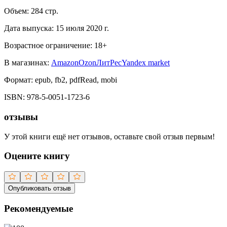
Объем:
284
стр.
Дата выпуска:
15 июля 2020 г.
Возрастное ограничение:
18
+
В магазинах:
Amazon
Ozon
ЛитРес
Yandex market
Формат:
epub, fb2, pdfRead, mobi
ISBN:
978-5-0051-1723-6
отзывы
У этой книги ещё нет отзывов, оставьте свой отзыв первым!
Оцените книгу
Опубликовать отзыв
Рекомендуемые