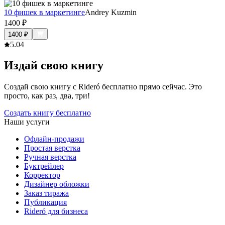
10 фишек в маркетинге
Andrey Kuzmin
1400
₽
1400
₽
5.0
4
Издай свою книгу
Создай свою книгу с Rideró бесплатно прямо сейчас. Это
просто, как раз, два, три!
Создать книгу бесплатно
Наши услуги
Офлайн-продажи
Простая верстка
Ручная верстка
Буктрейлер
Корректор
Дизайнер обложки
Заказ тиража
Публикация
Rideró для бизнеса