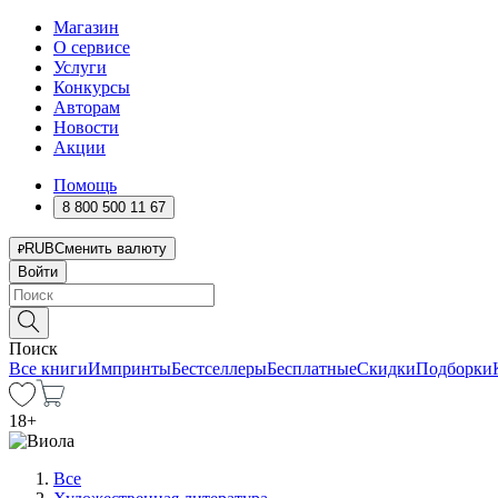
Магазин
О сервисе
Услуги
Конкурсы
Авторам
Новости
Акции
Помощь
8 800 500 11 67
RUB
Сменить валюту
Войти
Поиск
Все книги
Импринты
Бестселлеры
Бесплатные
Скидки
Подборки
18
+
Все