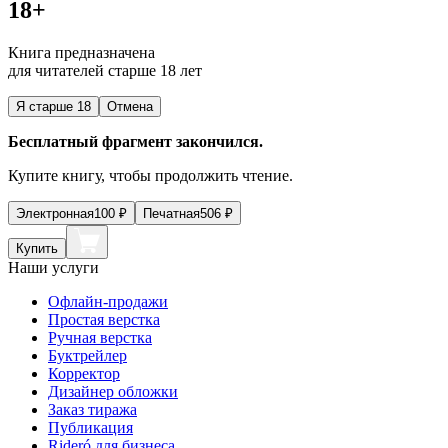
18+
Книга предназначена
для читателей старше 18 лет
Я старше 18
Отмена
Бесплатный фрагмент закончился.
Купите книгу, чтобы продолжить чтение.
Электронная
100
₽
Печатная
506
₽
Купить
Наши услуги
Офлайн-продажи
Простая верстка
Ручная верстка
Буктрейлер
Корректор
Дизайнер обложки
Заказ тиража
Публикация
Rideró для бизнеса