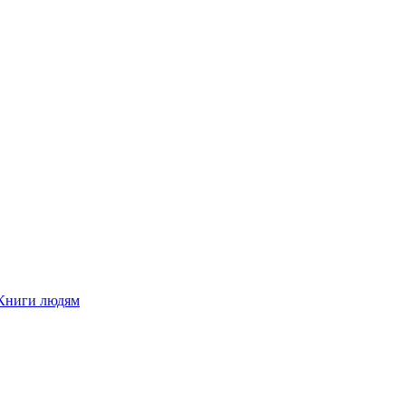
Книги людям