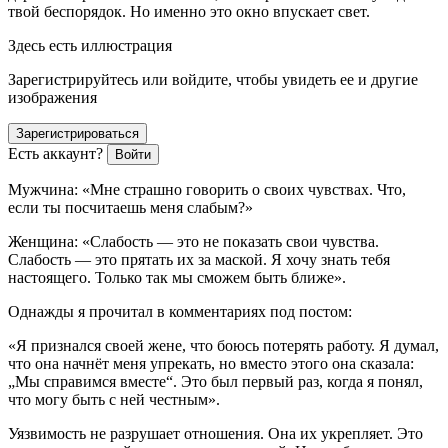
твой беспорядок. Но именно это окно впускает свет.
Здесь есть иллюстрация
Зарегистрируйтесь или войдите, чтобы увидеть ее и другие
изображения
Зарегистрироваться
Есть аккаунт?
Войти
Мужчина: «
Мне страшно говорить о своих чувствах. Что,
если ты посчитаешь меня слабым
?»
Женщина: «
Слабость — это не показать свои чувства.
Слабость — это прятать их за маской. Я хочу знать тебя
настоящего. Только так мы сможем быть ближе
».
Однажды я прочитал в комментариях под постом:
«Я признался своей жене, что боюсь потерять работу. Я думал,
что она начнёт меня упрекать, но вместо этого она сказала:
„
Мы справимся вместе
“. Это был первый раз, когда я понял,
что могу быть с ней честным».
Уязвимость не разрушает отношения. Она их укрепляет. Это