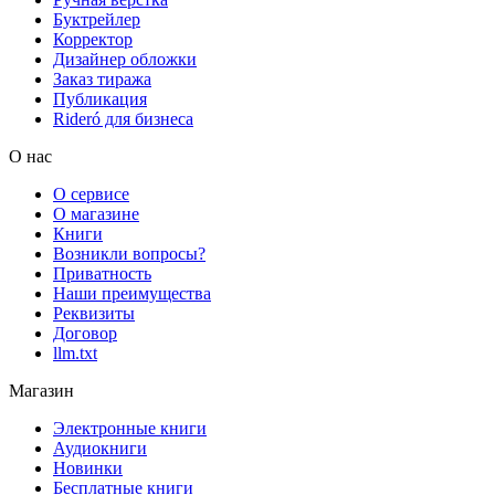
Буктрейлер
Корректор
Дизайнер обложки
Заказ тиража
Публикация
Rideró для бизнеса
О нас
О сервисе
О магазине
Книги
Возникли вопросы?
Приватность
Наши преимущества
Реквизиты
Договор
llm.txt
Магазин
Электронные книги
Аудиокниги
Новинки
Бесплатные книги