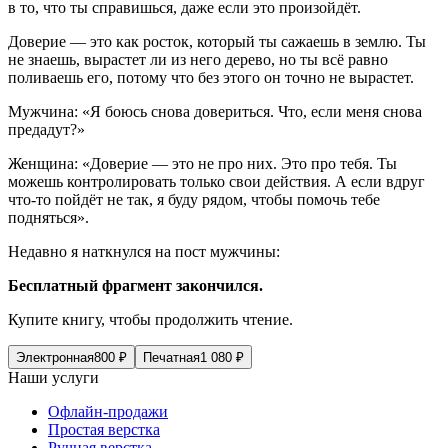
в то, что ты справишься, даже если это произойдёт.
Доверие — это как росток, который ты сажаешь в землю. Ты
не знаешь, вырастет ли из него дерево, но ты всё равно
поливаешь его, потому что без этого он точно не вырастет.
Мужчина: «
Я боюсь снова довериться. Что, если меня снова
предадут?»
Женщина: «
Доверие — это не про них. Это про тебя. Ты
можешь контролировать только свои действия. А если вдруг
что-то пойдёт не так, я буду рядом, чтобы помочь тебе
подняться».
Недавно я наткнулся на пост мужчины:
Бесплатный фрагмент закончился.
Купите книгу, чтобы продолжить чтение.
Электронная
800
₽
Печатная
1 080
₽
Наши услуги
Офлайн-продажи
Простая верстка
Ручная верстка