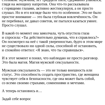
глядя на женщину напротив. Она что-то рассказывала
с горящими глазами, активно жестикулируя, а он просто
слушал. Но в его взгляде было что-то особенное. Это не было
простое внимание — это была глубокая вовлечённость. Он
не перебивал, не давал советов, не пытался казаться умнее.
Просто слушал.
В какой-то момент она замолчала, чуть опустила глаза
и спросила:
«Ты действительно думаешь, что я справлюсь?»
Он посмотрел на неё с такой уверенностью, будто в этом мире
не существовало ни одной силы, способной её остановить,
и спокойно ответил:
«Я знаю, что ты справишься»
.
И в этот момент я понял, что наблюдаю не просто разговор.
Это была магия. Магия мужской сексуальности.
Мужская сексуальность
— это не только внешность или
статус. Это способность создать пространство, где женщина
чувствует себя в безопасности, где она может быть собой,
со всеми своими страхами, сомнениями и мечтами.
А теперь остановись и…
Задай себе вопрос