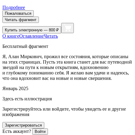
Подробнее
Пожаловаться
Читать фрагмент
Купить
электронную — 800 ₽
О книге
Оглавление
Читать
Бесплатный фрагмент
Я, Алан Миркович, прожил все состояния, которые описаны
на этих страницах. Пусть эта книга станет для вас путеводной
звездой на пути к новым открытиям, вдохновению
и глубокому пониманию себя. Я желаю вам удачи и надеюсь,
что она вдохновит вас на новые и новые свершения.
Январь 2025
Здесь есть иллюстрация
Зарегистрируйтесь или войдите, чтобы увидеть ее и другие
изображения
Зарегистрироваться
Есть аккаунт?
Войти