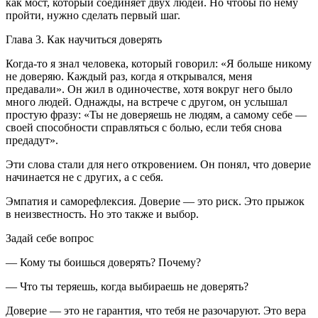
как мост, который соединяет двух людей. Но чтобы по нему
пройти, нужно сделать первый шаг.
Глава 3. Как научиться доверять
Когда-то я знал человека, который говорил: «
Я больше никому
не доверяю. Каждый раз, когда я открывался, меня
предавали
». Он жил в одиночестве, хотя вокруг него было
много людей. Однажды, на встрече с другом, он услышал
простую фразу: «
Ты не доверяешь не людям, а самому себе —
своей способности справляться с болью, если тебя снова
предадут
».
Эти слова стали для него откровением. Он понял, что доверие
начинается не с других, а с себя.
Эмпатия и саморефлексия. Доверие — это риск. Это прыжок
в неизвестность. Но это также и выбор.
Задай себе вопрос
— Кому ты боишься доверять? Почему?
— Что ты теряешь, когда выбираешь не доверять?
Доверие — это не гарантия, что тебя не разочаруют. Это вера