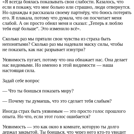
«Я всегда боялась показывать свои слабости. Казалось, что
если я покажу, что мне больно или страшно, люди отвернутся.
Но однажды я рассказала своему партнёру, что боюсь потерять
его. Я плакала, потому что думала, что он посчитает меня
слабой. А он просто обнял меня и сказал: „
Теперь я люблю
тебя ещё больше
“. Это изменило всё».
Сколько раз мы прятали свои чувства из страха быть
непонятыми? Сколько раз мы надевали маску силы, чтобы
не показать, как нас разрывает изнутри?
Уязвимость пугает, потому что она обнажает нас. Она делает
нас видимыми. Но именно в этой видимости — наша
настоящая сила.
Задай себе вопрос
— Что ты боишься показать миру?
— Почему ты думаешь, что это сделает тебя слабым?
Иногда страх быть уязвимым — это просто голос прошлого
опыта. Но что, если этот голос ошибается?
Уязвимость — это как окно в комнате, которую ты долго
держал закрытой.
Ты боишься, что через него кто-то увидит