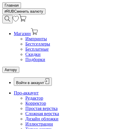
Главная
RUB
Сменить валюту
Магазин
Импринты
Бестселлеры
Бесплатные
Скидки
Подборки
Автору
Войти в аккаунт
Про-аккаунт
Редактор
Корректор
Простая верстка
Сложная верстка
Дизайн обложки
Иллюстрации