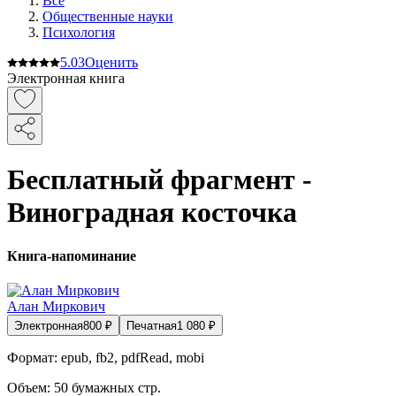
Все
Общественные науки
Психология
5.0
3
Оценить
Электронная книга
Бесплатный фрагмент -
Виноградная косточка
Книга-напоминание
Алан Миркович
Электронная
800
₽
Печатная
1 080
₽
Формат:
epub, fb2, pdfRead, mobi
Объем:
50
бумажных стр.