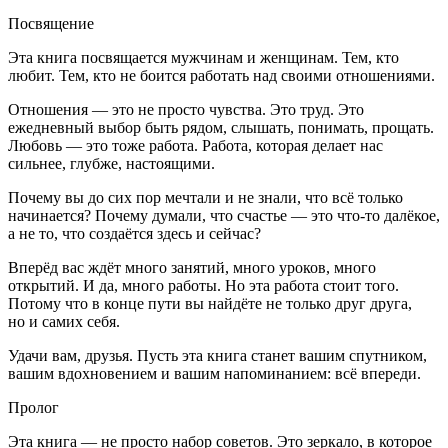
Посвящение
Эта книга посвящается мужчинам и женщинам. Тем, кто
любит. Тем, кто не боится работать над своими отношениями.
Отношения — это не просто чувства. Это труд. Это
ежедневный выбор быть рядом, слышать, понимать, прощать.
Любовь — это тоже работа. Работа, которая делает нас
сильнее, глубже, настоящими.
Почему вы до сих пор мечтали и не знали, что всё только
начинается? Почему думали, что счастье — это что-то далёкое,
а не то, что создаётся здесь и сейчас?
Вперёд вас ждёт много занятий, много уроков, много
открытий. И да, много работы. Но эта работа стоит того.
Потому что в конце пути вы найдёте не только друг друга,
но и самих себя.
Удачи вам, друзья. Пусть эта книга станет вашим спутником,
вашим вдохновением и вашим напоминанием: всё впереди.
Пролог
Эта книга — не просто набор советов. Это зеркало, в которое