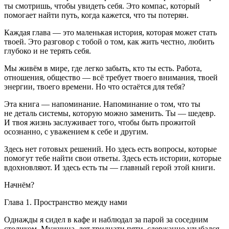
ты смотришь, чтобы увидеть себя. Это компас, который
помогает найти путь, когда кажется, что ты потерян.
Каждая глава — это маленькая история, которая может стать
твоей. Это разговор с тобой о том, как жить честно, любить
глубоко и не терять себя.
Мы живём в мире, где легко забыть, кто ты есть. Работа,
отношения, общество — всё требует твоего внимания, твоей
энергии, твоего времени. Но что остаётся для тебя?
Эта книга — напоминание. Напоминание о том, что ты
не деталь системы, которую можно заменить. Ты — шедевр.
И твоя жизнь заслуживает того, чтобы быть прожитой
осознанно, с уважением к себе и другим.
Здесь нет готовых решений. Но здесь есть вопросы, которые
помогут тебе найти свои ответы. Здесь есть истории, которые
вдохновляют. И здесь есть ты — главный герой этой книги.
Начнём?
Глава 1. Пространство между нами
Однажды я сидел в кафе и наблюдал за парой за соседним
столиком. Мужчина, лет тридцати пяти, сдержанно улыбался,