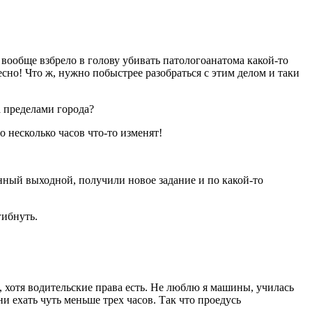
у вообще взбрело в голову убивать патологоанатома какой-то
сно! Что ж, нужно побыстрее разобраться с этим делом и таки
а пределами города?
о несколько часов что-то изменят!
конный выходной, получили новое задание и по какой-то
гибнуть.
, хотя водительские права есть. Не люблю я машины, училась
ни ехать чуть меньше трех часов. Так что проедусь