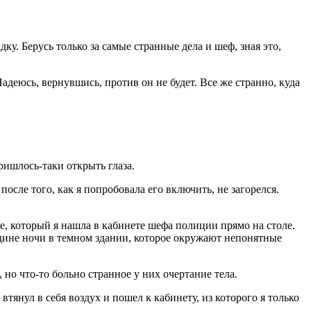
дку. Берусь только за самые странные дела и шеф, зная это,
адеюсь, вернувшись, против он не будет. Все же странно, куда
ишлось-таки открыть глаза.
 после того, как я попробовала его включить, не загорелся.
, который я нашла в кабинете шефа полиции прямо на столе.
редине ночи в темном здании, которое окружают непонятные
но что-то больно странное у них очертание тела.
тянул в себя воздух и пошел к кабинету, из которого я только