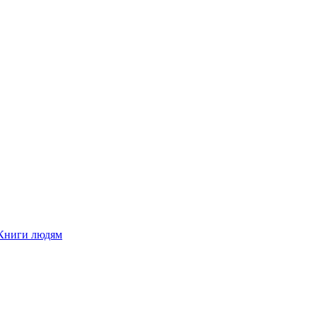
Книги людям