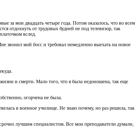
вые за мои двадцать четыре года. Потом оказалось, что во всем
астся отдохнуть от трудовых будней не под телевизор, так
 платочком вслед.
 Мне звонил мой босс и требовал немедленно выехать на новое
екуда.
жизни и смерти. Мало того, что я была недоношена, так еще
собственно, огорчена не была.
евелась в военное училище. Не знаю почему, но раз решила, так
осрочно лучшим специалистом. Все мои преподаватели думали,