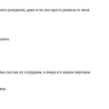
воего рождения, даже если она просто решила от меня
ьевич.
был послан их сотрудник, и вчера его нашли мертвым.
ков.