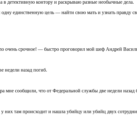
ла в детективную контору и раскрываю разные необычные дела.
уя одну единственную цель — найти свою мать и узнать правду с
ело очень срочное! — быстро проговорил мой шеф Андрей Васил
е недели назад погиб.
ера мне сообщили, что от Федеральной службы две недели назад 
о у них там происходит и нашла убийцу или убийц двух сотрудни