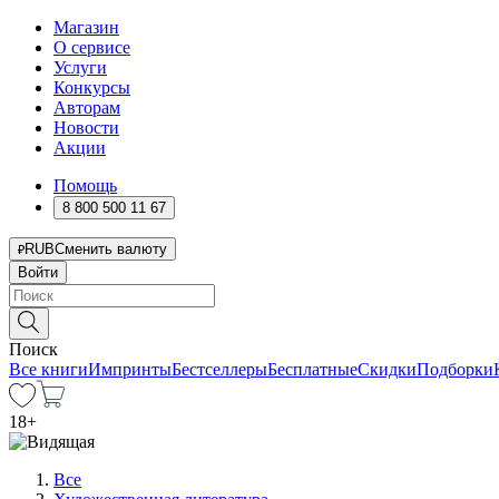
Магазин
О сервисе
Услуги
Конкурсы
Авторам
Новости
Акции
Помощь
8 800 500 11 67
RUB
Сменить валюту
Войти
Поиск
Все книги
Импринты
Бестселлеры
Бесплатные
Скидки
Подборки
18
+
Все