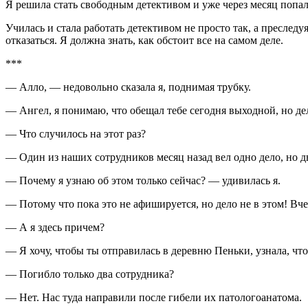
Я решила стать свободным детективом и уже через месяц попа
Училась и стала работать детективом не просто так, а преслед
отказаться. Я должна знать, как обстоит все на самом деле.
***
— Алло, — недовольно сказала я, поднимая трубку.
— Ангел, я понимаю, что обещал тебе сегодня выходной, но д
— Что случилось на этот раз?
— Один из наших сотрудников месяц назад вел одно дело, но дв
— Почему я узнаю об этом только сейчас? — удивилась я.
— Потому что пока это не афишируется, но дело не в этом! Вч
— А я здесь причем?
— Я хочу, чтобы ты отправилась в деревню Пеньки, узнала, чт
— Погибло только два сотрудника?
— Нет. Нас туда направили после гибели их патологоанатома.