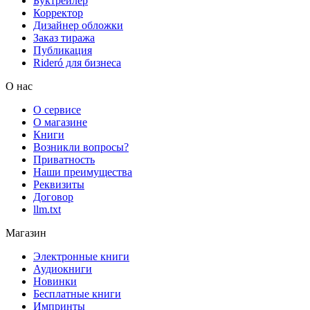
Буктрейлер
Корректор
Дизайнер обложки
Заказ тиража
Публикация
Rideró для бизнеса
О нас
О сервисе
О магазине
Книги
Возникли вопросы?
Приватность
Наши преимущества
Реквизиты
Договор
llm.txt
Магазин
Электронные книги
Аудиокниги
Новинки
Бесплатные книги
Импринты