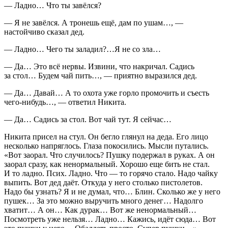
— Ладно… Что ты завёлся?
— Я не завёлся. А тронешь ещё, дам по ушам…, —
настойчиво сказал дед.
— Ладно… Чего ты заладил?…Я не со зла…
— Да… Это всё нервы. Извини, что накричал. Садись
за стол… Будем чай пить…, — приятно выразился дед.
— Да… Давай… А то охота уже горло промочить и съесть
чего-нибудь…, — ответил Никита.
— Да… Садись за стол. Вот чай тут. Я сейчас…
Никита присел на стул. Он бегло глянул на деда. Его лицо
несколько напряглось. Глаза покосились. Мысли путались.
«Вот заорал. Что случилось? Пушку подержал в руках. А он
заорал сразу, как ненормальный. Хорошо еще бить не стал.
И то ладно. Псих. Ладно. Что — то горячо стало. Надо чайку
выпить. Вот дед даёт. Откуда у него столько пистолетов.
Надо бы узнать? Я и не думал, что… Блин. Сколько же у него
пушек… За это можно выручить много денег… Надолго
хватит… А он… Как дурак… Вот же ненормальный…
Посмотреть уже нельзя… Ладно… Кажись, идёт сюда… Вот