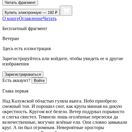
Читать фрагмент
Купить
электронную — 192 ₽
О книге
Оглавление
Читать
Бесплатный фрагмент
Ветеран
Здесь есть иллюстрация
Зарегистрируйтесь или войдите, чтобы увидеть ее и другие
изображения
Зарегистрироваться
Есть аккаунт?
Войти
Глава первая
Над Калужской областью гуляла вьюга. Небо приобрело
снежный тон. И порошил снег, как крупа манная на дикую
окрестность. Кругом всё белело. Ветер поддувал порывисто
и слегка свистел. Темнели лишь оголённые перелески да
величественные, могучие зелёные ели. Они словно замыкали
круг. А он был огромным. Невероятные просторы