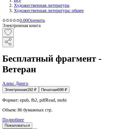
Все
Художественная литература
Художественная литература: общее
0.0
0
Оценить
Электронная книга
Бесплатный фрагмент -
Ветеран
Алекс Динго
Электронная
192
₽
Печатная
698
₽
Формат:
epub, fb2, pdfRead, mobi
Объем:
86
бумажных стр.
Подробнее
Пожаловаться