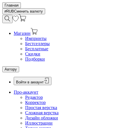
Главная
RUB
Сменить валюту
Магазин
Импринты
Бестселлеры
Бесплатные
Скидки
Подборки
Автору
Войти в аккаунт
Про-аккаунт
Редактор
Корректор
Простая верстка
Сложная верстка
Дизайн обложки
Иллюстрации