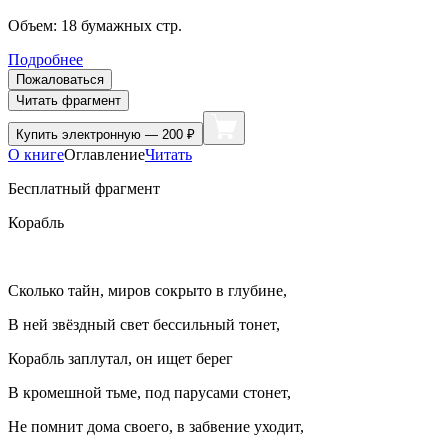
Объем:
18
бумажных стр.
Подробнее
Пожаловаться
Читать фрагмент
Купить
электронную — 200 ₽
О книге
Оглавление
Читать
Бесплатный фрагмент
Корабль
Сколько тайн, миров сокрыто в глубине,
В ней звёздный свет бессильный тонет,
Корабль заплутал, он ищет берег
В кромешной тьме, под парусами стонет,
Не помнит дома своего, в забвение уходит,