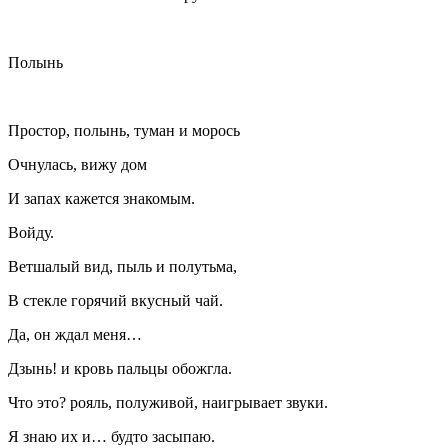
Полынь
Простор, полынь, туман и морось
Очнулась, вижу дом
И запах кажется знакомым.
Войду.
Ветшалый вид, пыль и полутьма,
В стекле горячий вкусный чай.
Да, он ждал меня…
Дзынь! и кровь пальцы обожгла.
Что это? рояль, полуживой, наигрывает звуки.
Я знаю их и… будто засыпаю.