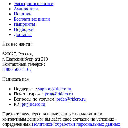
Электронные книги
Аудиокниги
Новинки
Бесплатные книги
Импринты
Подборки
Доставка
Как нас найти?
620027
,
Россия
,
г. Екатеринбург, а/я 313
Контактный телефон
:
8 800 500 11 67
Написать нам
Поддержка
:
support@ridero.ru
Печать тиража
:
print@ridero.ru
Вопросы по услугам
:
order@ridero.ru
PR
:
pr@ridero.ru
Предоставляя персональные данные по указанным
контактным данным, вы даёте своё согласие на условиях,
определенных
Политикой обработки персональных данных