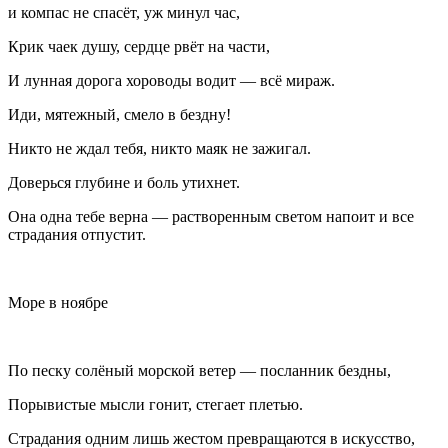
и компас не спасёт, уж минул час,
Крик чаек душу, сердце рвёт на части,
И лунная дорога хороводы водит — всё мираж.
Иди, мятежный, смело в бездну!
Никто не ждал тебя, никто маяк не зажигал.
Доверься глубине и боль утихнет.
Она одна тебе верна — растворенным светом напоит и все
страдания отпустит.
Море в ноябре
По песку солёный морской ветер — посланник бездны,
Порывистые мысли гонит, стегает плетью.
Страдания одним лишь жестом превращаются в искусство,