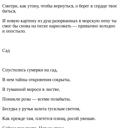
Смотри, как утону, чтобы вернуться, о берег в сердце твое
биться,
И новую картину из душ разорванных в морскую пену ты
смог бы снова на песке нарисовать — привычно холодно
и опостыло.
Сад
Спустились сумерки на сад,
В нем тайны откровения сокрыты,
В туманной мороси в листве,
Поникли розы — всеми позабыты.
Беседка у ручья залита тусклым светом,
Как прежде там, плетется плющ, росой увешан.