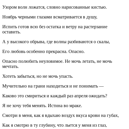
Узором волн ложатся, словно нарисованные кистью.
Ноябрь черными глазами всматривается в душу,
Испить готов всю без остатка и ветру на растерзание
оставить.
А у высокого обрыва, где волны разбиваются о скалы,
Его любовь особенно прекрасна. Опасно.
Опасно полюбить неуловимое. Не мочь летать, не мочь
мечтать.
Хотеть забыться, но не мочь упасть.
Мучительно на грани находиться и не понимать —
Каково это смириться и каждый раз апреля ожидать?
Я не хочу тебя менять. Истина во мраке.
Смотри в меня, как я вдыхаю воздух вкуса крови на губах,
Как я смотрю в ту глубину, что льется у меня из глаз,