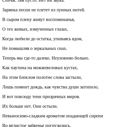
Сейчас там пусто. Нет ни звука.
Зарянка песни не плетет из лунных нитей.
В сыром плену живут воспоминанья,
О тех живых, измученных глазах,
Когда любили до остатка, упиваясь ядом,
Не помышляя о зеркальных снах.
Теперь мы где-то далеко. Неуловимо больно.
Как паутина на можжевеловых кустах,
На этом блеклом полотне слова застыли,
Лишь помнит дождь, как чувства души затопило,
И вот повсюду тени призрачных миров.
Их больше нет. Они остыли.
Невыносимо-сладким ароматом опадающей сирени
Во мглистое забвенье погрузились.