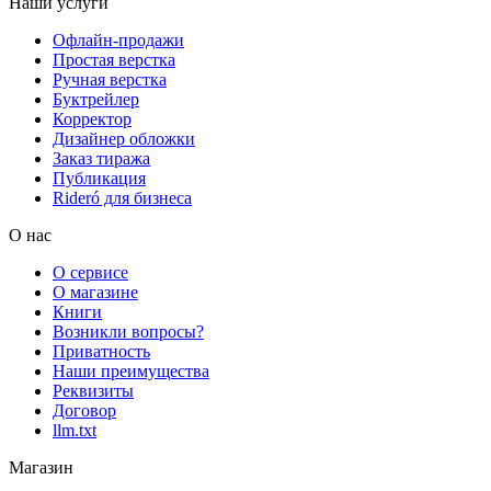
Наши услуги
Офлайн-продажи
Простая верстка
Ручная верстка
Буктрейлер
Корректор
Дизайнер обложки
Заказ тиража
Публикация
Rideró для бизнеса
О нас
О сервисе
О магазине
Книги
Возникли вопросы?
Приватность
Наши преимущества
Реквизиты
Договор
llm.txt
Магазин