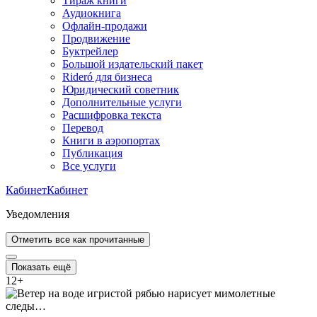
Тираж книги
Аудиокнига
Офлайн-продажи
Продвижение
Буктрейлер
Большой издательский пакет
Rideró для бизнеса
Юридический советник
Дополнительные услуги
Расшифровка текста
Перевод
Книги в аэропортах
Публикация
Все услуги
Кабинет
Кабинет
Уведомления
Отметить все как прочитанные
Показать ещё
12
+