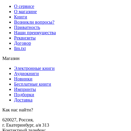
О сервисе
О магазине
Книги
Возникли вопросы?
Приватность
Наши преимущества
Реквизиты
Договор
llm.txt
Магазин
Электронные книги
Аудиокниги
Новинки
Бесплатные книги
Импринты
Подборки
Доставка
Как нас найти?
620027
,
Россия
,
г. Екатеринбург, а/я 313
Контактный телефон
: