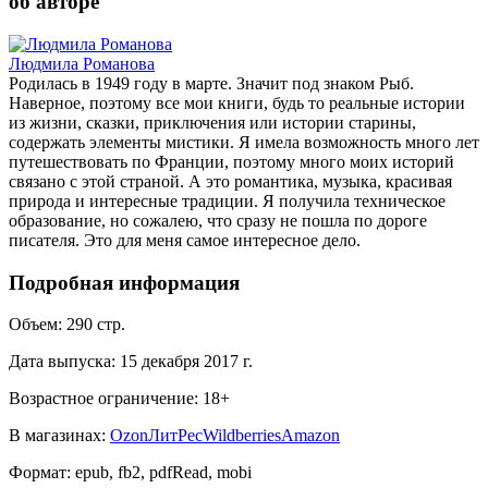
об авторе
Людмила Романова
Родилась в 1949 году в марте. Значит под знаком Рыб.
Наверное, поэтому все мои книги, будь то реальные истории
из жизни, сказки, приключения или истории старины,
содержать элементы мистики. Я имела возможность много лет
путешествовать по Франции, поэтому много моих историй
связано с этой страной. А это романтика, музыка, красивая
природа и интересные традиции. Я получила техническое
образование, но сожалею, что сразу не пошла по дороге
писателя. Это для меня самое интересное дело.
Подробная информация
Объем:
290
стр.
Дата выпуска:
15 декабря 2017 г.
Возрастное ограничение:
18
+
В магазинах:
Ozon
ЛитРес
Wildberries
Amazon
Формат:
epub, fb2, pdfRead, mobi