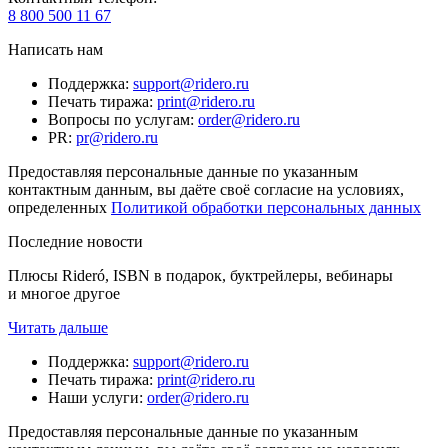
8 800 500 11 67
Написать нам
Поддержка
:
support@ridero.ru
Печать тиража
:
print@ridero.ru
Вопросы по услугам
:
order@ridero.ru
PR
:
pr@ridero.ru
Предоставляя персональные данные по указанным
контактным данным, вы даёте своё согласие на условиях,
определенных
Политикой обработки персональных данных
Последние новости
Плюсы Rideró, ISBN в подарок, буктрейлеры, вебинары
и многое другое
Читать дальше
Поддержка
:
support@ridero.ru
Печать тиража
:
print@ridero.ru
Наши услуги
:
order@ridero.ru
Предоставляя персональные данные по указанным