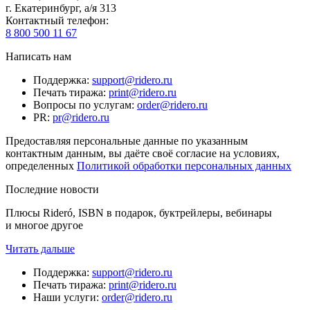
г. Екатеринбург, а/я 313
Контактный телефон
:
8 800 500 11 67
Написать нам
Поддержка
:
support@ridero.ru
Печать тиража
:
print@ridero.ru
Вопросы по услугам
:
order@ridero.ru
PR
:
pr@ridero.ru
Предоставляя персональные данные по указанным
контактным данным, вы даёте своё согласие на условиях,
определенных
Политикой обработки персональных данных
Последние новости
Плюсы Rideró, ISBN в подарок, буктрейлеры, вебинары
и многое другое
Читать дальше
Поддержка
:
support@ridero.ru
Печать тиража
:
print@ridero.ru
Наши услуги
:
order@ridero.ru