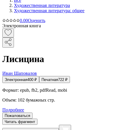
Все
Художественная литература
Художественная литература: общее
0.0
0
Оценить
Электронная книга
Лисицина
Иван Шаповалов
Электронная
400
₽
Печатная
722
₽
Формат:
epub, fb2, pdfRead, mobi
Объем:
102
бумажных стр.
Подробнее
Пожаловаться
Читать фрагмент