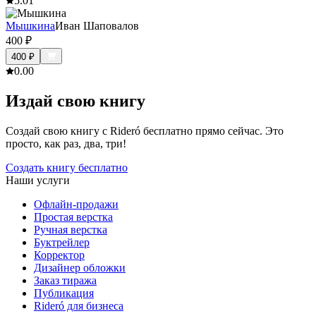
5.0
1
Мышкина
Иван Шаповалов
400
₽
400
₽
0.0
0
Издай свою книгу
Создай свою книгу с Rideró бесплатно прямо сейчас. Это
просто, как раз, два, три!
Создать книгу бесплатно
Наши услуги
Офлайн-продажи
Простая верстка
Ручная верстка
Буктрейлер
Корректор
Дизайнер обложки
Заказ тиража
Публикация
Rideró для бизнеса