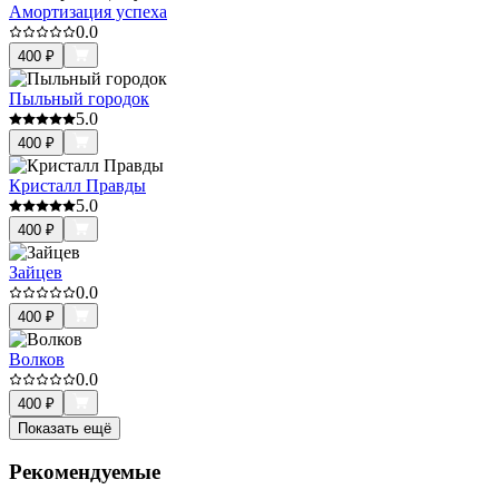
Амортизация успеха
0.0
400
₽
Пыльный городок
5.0
400
₽
Кристалл Правды
5.0
400
₽
Зайцев
0.0
400
₽
Волков
0.0
400
₽
Показать ещё
Рекомендуемые