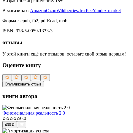
Возрастное ограничение:
18
+
В магазинах:
Amazon
Ozon
Wildberries
ЛитРес
Yandex market
Формат:
epub, fb2, pdfRead, mobi
ISBN:
978-5-0059-1333-3
отзывы
У этой книги ещё нет отзывов, оставьте свой отзыв первым!
Оцените книгу
Опубликовать отзыв
книги автора
Феноменальная реальность 2.0
0.0
400
₽