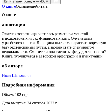
Купить
электронную — 400 ₽
О книге
Оглавление
Читать
О книге
аннотация
Элитная эскортница оказалась разменной монетой
в подковёрных играх финансовых элит. Очутившись
у разбитого корыта, Лисицина пытается нарастить кормовую
базу экстенсивным путём, а заодно стать спекулянтом
недвижимости. Сможет ли она сменить сферу деятельности?
Книга публикуется в авторской орфографии и пунктуации
об авторе
Иван Шаповалов
Подробная информация
Объем:
102
стр.
Дата выпуска:
24 октября 2022 г.