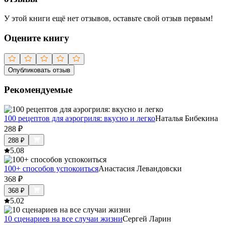
У этой книги ещё нет отзывов, оставьте свой отзыв первым!
Оцените книгу
Опубликовать отзыв
Рекомендуемые
100 рецептов для аэрогриля: вкусно и легко
Наталья Бибекина
288
₽
288
₽
5.0
8
100+ способов успокоиться
Анастасия Левандовски
368
₽
368
₽
5.0
2
10 сценариев на все случаи жизни
Сергей Ларин