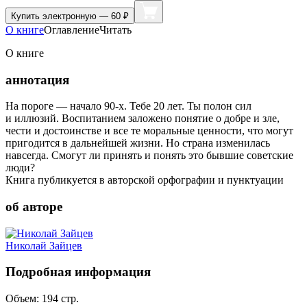
Купить
электронную — 60 ₽
О книге
Оглавление
Читать
О книге
аннотация
На пороге — начало 90-х. Тебе 20 лет. Ты полон сил
и иллюзий. Воспитанием заложено понятие о добре и зле,
чести и достоинстве и все те моральные ценности, что могут
пригодится в дальнейшей жизни. Но страна изменилась
навсегда. Смогут ли принять и понять это бывшие советские
люди?
Книга публикуется в авторской орфографии и пунктуации
об авторе
Николай Зайцев
Подробная информация
Объем:
194
стр.