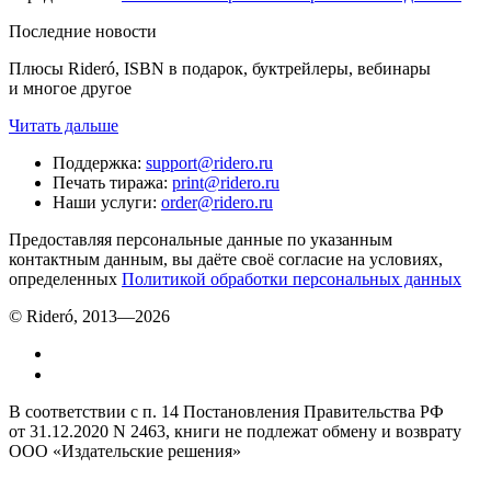
Последние новости
Плюсы Rideró, ISBN в подарок, буктрейлеры, вебинары
и многое другое
Читать дальше
Поддержка
:
support@ridero.ru
Печать тиража
:
print@ridero.ru
Наши услуги
:
order@ridero.ru
Предоставляя персональные данные по указанным
контактным данным, вы даёте своё согласие на условиях,
определенных
Политикой обработки персональных данных
© Rideró, 2013—
2026
В соответствии с п. 14 Постановления Правительства РФ
от 31.12.2020 N 2463, книги не подлежат обмену и возврату
ООО «Издательские решения»