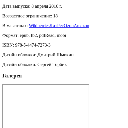
Дата выпуска:
8 апреля 2016 г.
Возрастное ограничение:
18
+
В магазинах:
Wildberries
ЛитРес
Ozon
Amazon
Формат:
epub, fb2, pdfRead, mobi
ISBN:
978-5-4474-7273-3
Дизайн обложки
:
Дмитрий Шмокин
Дизайн обложки
:
Сергей Торбик
Галерея