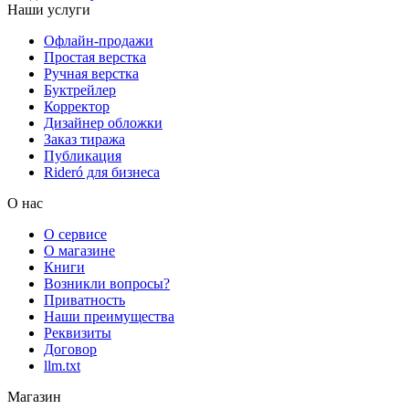
Наши услуги
Офлайн-продажи
Простая верстка
Ручная верстка
Буктрейлер
Корректор
Дизайнер обложки
Заказ тиража
Публикация
Rideró для бизнеса
О нас
О сервисе
О магазине
Книги
Возникли вопросы?
Приватность
Наши преимущества
Реквизиты
Договор
llm.txt
Магазин