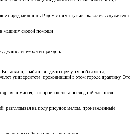
шие наряд милиции. Рядом с ними тут же оказались служители
.
и в машину скорой помощи.
, десять лет верой и правдой.
 Возможно, грабители где-то прячутся поблизости, —
ьтет университета, проходивший в этом городе практику. Это
др, вспоминая, что произошло за последний час после
ий, разглядывая на полу рисунок мелом, произведённый
 с чувством собственного достоинства.