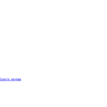
Книги людям