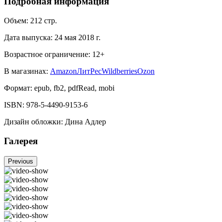
Подробная информация
Объем:
212
стр.
Дата выпуска:
24 мая 2018 г.
Возрастное ограничение:
12
+
В магазинах:
Amazon
ЛитРес
Wildberries
Ozon
Формат:
epub, fb2, pdfRead, mobi
ISBN:
978-5-4490-9153-6
Дизайн обложки
:
Дина Адлер
Галерея
Previous