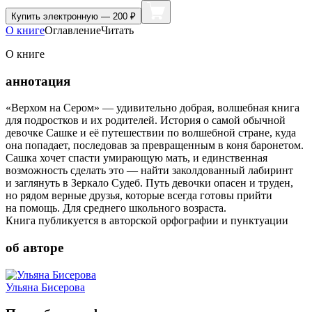
Купить
электронную — 200 ₽
О книге
Оглавление
Читать
О книге
аннотация
«Верхом на Сером» — удивительно добрая, волшебная книга
для подростков и их родителей. История о самой обычной
девочке Сашке и её путешествии по волшебной стране, куда
она попадает, последовав за превращенным в коня баронетом.
Сашка хочет спасти умирающую мать, и единственная
возможность сделать это — найти заколдованный лабиринт
и заглянуть в Зеркало Судеб. Путь девочки опасен и труден,
но рядом верные друзья, которые всегда готовы прийти
на помощь. Для среднего школьного возраста.
Книга публикуется в авторской орфографии и пунктуации
об авторе
Ульяна Бисерова