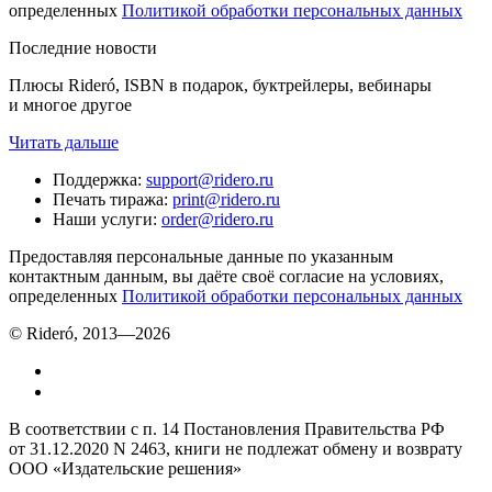
определенных
Политикой обработки персональных данных
Последние новости
Плюсы Rideró, ISBN в подарок, буктрейлеры, вебинары
и многое другое
Читать дальше
Поддержка
:
support@ridero.ru
Печать тиража
:
print@ridero.ru
Наши услуги
:
order@ridero.ru
Предоставляя персональные данные по указанным
контактным данным, вы даёте своё согласие на условиях,
определенных
Политикой обработки персональных данных
© Rideró, 2013—
2026
В соответствии с п. 14 Постановления Правительства РФ
от 31.12.2020 N 2463, книги не подлежат обмену и возврату
ООО «Издательские решения»