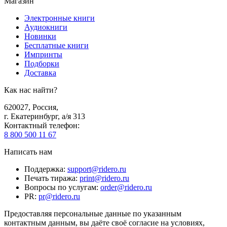
Магазин
Электронные книги
Аудиокниги
Новинки
Бесплатные книги
Импринты
Подборки
Доставка
Как нас найти?
620027
,
Россия
,
г. Екатеринбург, а/я 313
Контактный телефон
:
8 800 500 11 67
Написать нам
Поддержка
:
support@ridero.ru
Печать тиража
:
print@ridero.ru
Вопросы по услугам
:
order@ridero.ru
PR
:
pr@ridero.ru
Предоставляя персональные данные по указанным
контактным данным, вы даёте своё согласие на условиях,