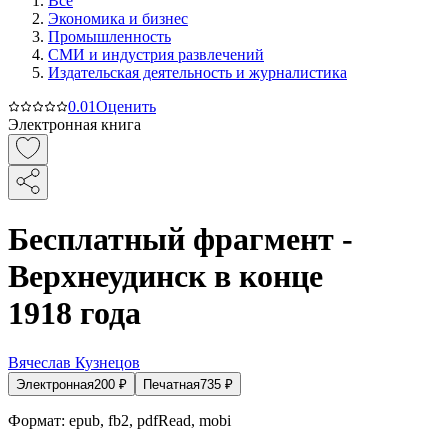
Все
Экономика и бизнес
Промышленность
СМИ и индустрия развлечений
Издательская деятельность и журналистика
0.0
1
Оценить
Электронная книга
Бесплатный фрагмент -
Верхнеудинск в конце
1918 года
Вячеслав Кузнецов
Электронная
200
₽
Печатная
735
₽
Формат:
epub, fb2, pdfRead, mobi