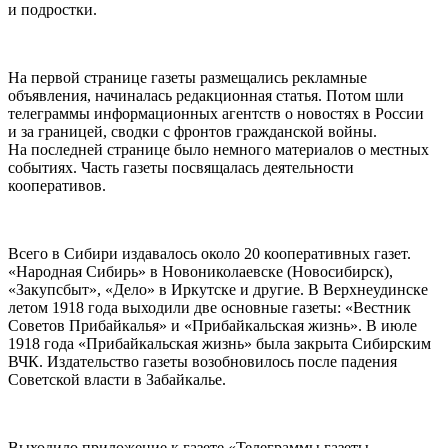
и подростки
.
На первой странице газеты размещались рекламные
объявления, начиналась редакционная статья. Потом шли
телеграммы информационных агентств о новостях в России
и за границей, сводки с фронтов гражданской войны.
На последней странице было немного материалов о местных
событиях. Часть газеты посвящалась деятельности
кооперативов.
Всего в Сибири издавалось около 20 кооперативных газет.
«Народная Сибирь» в Новониколаевске (Новосибирск),
«Закупсбыт», «Дело» в Иркутске и другие
. В Верхнеудинске
летом 1918 года выходили две основные газеты: «Вестник
Советов Прибайкалья» и «Прибайкальская жизнь». В июле
1918 года «Прибайкальская жизнь» была закрыта Сибирским
ВЧК. Издательство газеты возобновилось после падения
Советской власти в Забайкалье.
Выходило приложение к газете «Телеграммы газеты