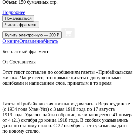
Объем:
150
бумажных стр.
Подробнее
Пожаловаться
Читать фрагмент
Купить
электронную — 200 ₽
О книге
Оглавление
Читать
Бесплатный фрагмент
От Составителя
Этот текст составлен по сообщениям газеты «Прибайкальская
жизнь». Чаще всего, это прямые цитаты с допущенными
ошибками и написанием слов, принятым в то время.
Газета «Прибайкальская жизнь» издавалась в Верхнеудинске
(с 1934 года Улан-Удэ) с 3 мая 1918 года по 17 августа
1919 года
. Удалось найти собрание, начинающееся с 41 номера
от 4 (21) октября до конца 1918 года. В скобках указывались
даты по старому стилю. С 22 октября газета указывала даты
по новому стилю.