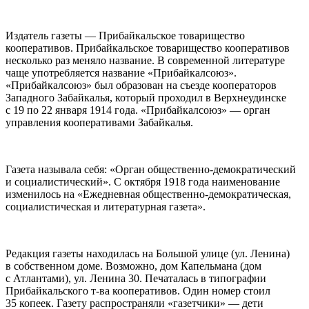
Издатель газеты — Прибайкальское товарищество
кооперативов. Прибайкальское товарищество кооперативов
несколько раз меняло название. В современной литературе
чаще употребляется название «Прибайкалсоюз».
«Прибайкалсоюз» был образован на съезде кооператоров
Западного Забайкалья, который проходил в Верхнеудинске
с 19 по 22 января 1914 года. «Прибайкалсоюз» — орган
управления кооперативами Забайкалья.
Газета называла себя: «Орган общественно-демократический
и социалистический». С октября 1918 года наименование
изменилось на «Ежедневная общественно-демократическая,
социалистическая и литературная газета».
Редакция газеты находилась на Большой улице (ул. Ленина)
в собственном доме. Возможно, дом Капельмана (дом
с Атлантами), ул. Ленина 30. Печаталась в типографии
Прибайкальского т-ва кооперативов. Один номер стоил
35 копеек. Газету распространяли «газетчики» — дети