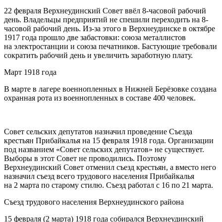
22 февраля Верхнеудинский Совет ввёл 8-часовой рабочий
день
. Владельцы предприятий не спешили переходить на 8-
часовой рабочий день. Из-за этого в Верхнеудинске в октябре
1917 года прошло две забастовки: союза металлистов
на электростанции и союза печатников. Бастующие требовали
сократить рабочий день и увеличить заработную плату.
Март 1918 года
В марте в лагере военнопленных в Нижней Берёзовке создана
охранная рота из военнопленных в составе 400 человек
.
Совет сельских депутатов назначил проведение Съезда
крестьян Прибайкалья на 15 февраля 1918 года. Организации
под названием «Совет сельских депутатов» не существует.
Выборы в этот Совет не проводились. Поэтому
Верхнеудинский Совет отменил съезд крестьян, а вместо него
назначил съезд всего трудового населения Прибайкалья
на 2 марта по старому стилю
. Съезд работал с 16 по 21 марта.
Съезд трудового населения Верхнеудинского района
15 февраля (2 марта) 1918 года собирался Верхнеудинский