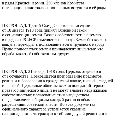
в ряды Красной Армии. 250 членов Комитета
интернационалистов-военнопленных вступили в её ряды
.
ПЕТРОГРАД. Третий Съезд Советов на заседании
от 18 января 1918 года принял Основной закон
о социализации земли. Всякая собственность на землю
в пределах РСФСР отменяется навсегда. Земля без всякого
выкупа переходит в пользование всего трудового народа.
Право пользоваться землей принадлежит лишь тему, кто
обрабатывает её собственным трудом
.
ПЕТРОГРАД, 21 января 1918 года. Церковь отделяется
от Государства. Прекращается преподавание предметов
религии и богословия в гражданской школе, низшей, средней
и высшей. Церковные общины всех исповеданий теряют
права юридического лица и не могут владеть недвижимой
собственностью; пользование этим имуществом
предоставляется общинам каждый раз по особым
разрешениям советской власти. Во всех документах
официального характера устраняется указание
на принадлежность граждан к той или другой религии или