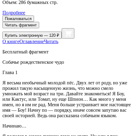
Объем:
286
бумажных стр.
Подробнее
Пожаловаться
Читать фрагмент
Купить
электронную — 120 ₽
О книге
Оглавление
Читать
Бесплатный фрагмент
Собачье рождественское чудо
Глава 1
Я весьма необычный молодой пёс. Двух лет от роду, но уже
прожил такую насыщенную жизнь, что можно смело
умножать мой возраст на три. Давайте знакомиться! Я Боу,
или Кактус, или Томат, ну еще Шпион… Как много у меня
имен, но я им не рад. Меня больше устраивает мое настоящее
имя — Боу! Начну по — порядку, иначе совсем запутаю вас
своей историей. Ведь она рассказана собачьим языком.
Начинаю…