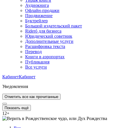
Тираж книги
Аудиокнига
Офлайн-продажи
Продвижение
Буктрейлер
Большой издательский пакет
Rideró для бизнеса
Юридический советник
Дополнительные услуги
Расшифровка текста
Перевод
Книги в аэропортах
Публикация
Все услуги
Кабинет
Кабинет
Уведомления
Отметить все как прочитанные
Показать ещё
12
+