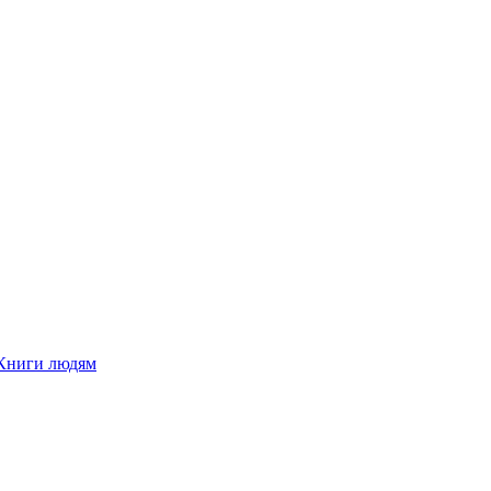
Книги людям