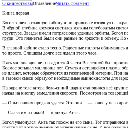
О книге
отзывы
Оглавление
Читать фрагмент
Книга первая
Богол зашел в главную кабину и по привычке взглянул на экран
В чёрной глубине космоса светился мягким голубоватым светом
структуре. Звезды имели потрясающе удачные орбиты. Богол по
груди. Это планеты! Были они разные по яркости и объёму. Н
В главной кабине стало тесно. Радостные пилоты обнимались и 
то просто. Слишком долго все ждали этого часа.
Пять миллиардов лет назад в этой части Вселенной был произ
Космос остывал миллионы лет. Сгустки оставшейся плазмы обра
из планет, которые образуются из газопылевой материи. При н
в газовой смеси образуют необходимые аминокислоты для заро
На экране теленатора бело-синий шарик становился всё крупн
нажал на кнопку замедления скорости. Посмотрел на товарище
— Опыт наших предков удался. Это они… — голос у него дрогн
— Слава им и покой! — крикнул Анга.
Богол улыбнулся. Анга так похож на его сына. Тот отправился 
грустил от воспоминаний об исчезнувшем сыне. И всё больше и