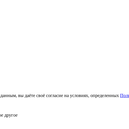
анным, вы даёте своё согласие на условиях, определенных
Пол
ое другое