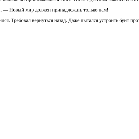
н. — Новый мир должен принадлежать только нам!
ился. Требовал вернуться назад. Даже пытался устроить бунт пр