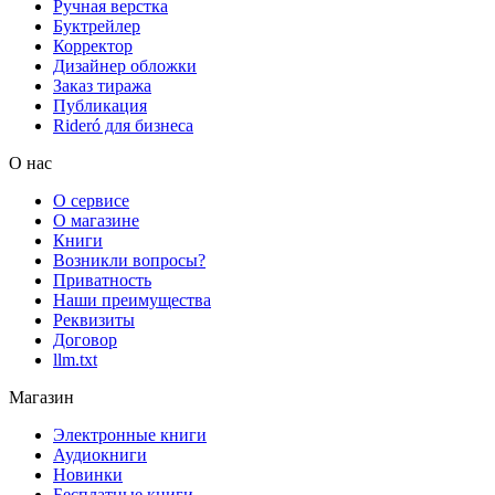
Ручная верстка
Буктрейлер
Корректор
Дизайнер обложки
Заказ тиража
Публикация
Rideró для бизнеса
О нас
О сервисе
О магазине
Книги
Возникли вопросы?
Приватность
Наши преимущества
Реквизиты
Договор
llm.txt
Магазин
Электронные книги
Аудиокниги
Новинки
Бесплатные книги