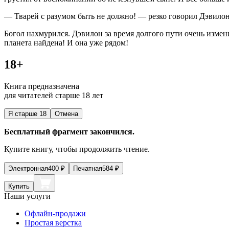
— Тварей с разумом быть не должно! — резко говорил Дэвило
Богол нахмурился. Дэвилон за время долгого пути очень измен
планета найдена! И она уже рядом!
18+
Книга предназначена
для читателей старше 18 лет
Я старше 18
Отмена
Бесплатный фрагмент закончился.
Купите книгу, чтобы продолжить чтение.
Электронная
400
₽
Печатная
584
₽
Купить
Наши услуги
Офлайн-продажи
Простая верстка