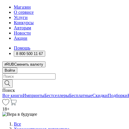
Магазин
О сервисе
Услуги
Конкурсы
Авторам
Новости
Акции
Помощь
8 800 500 11 67
RUB
Сменить валюту
Войти
Поиск
Все книги
Импринты
Бестселлеры
Бесплатные
Скидки
Подборки
18
+
Все